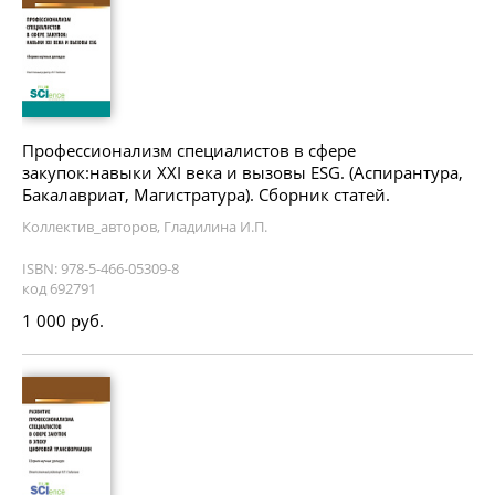
Профессионализм специалистов в сфере
закупок:навыки XXI века и вызовы ESG. (Аспирантура,
Бакалавриат, Магистратура). Сборник статей.
Коллектив_авторов, Гладилина И.П.
ISBN: 978-5-466-05309-8
код 692791
1 000 руб.