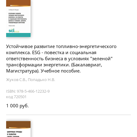
Устойчивое развитие топливно-энергетического
комплекса. ESG - повестка и социальная
ответственность бизнеса в условиях "зеленой"
трансформации энергетики. (Бакалавриат,
Магистратура). Учебное пособие.
Жуков С.В., Попадько Н.В.
ISBN: 978-5-466-12232-9
код 720501
1 000 руб.