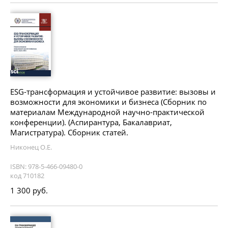
ESG-трансформация и устойчивое развитие: вызовы и
возможности для экономики и бизнеса (Сборник по
материалам Международной научно-практической
конференции). (Аспирантура, Бакалавриат,
Магистратура). Сборник статей.
Никонец О.Е.
ISBN: 978-5-466-09480-0
код 710182
1 300 руб.