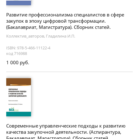
Развитие профессионализма специалистов в сфере
закупок в эпоху цифровой трансформации.
(Бакалавриат, Магистратура). Сборник статей.
Коллектив_авторов, Гладилина И.П.
ISBN: 978-5-466-11122-4
код 716988
1 000 руб.
Современные управленческие подходы к развитию
качества закупочной деятельности. (Аспирантура,
Бакалавриат, Магистратура). Сборник статей.