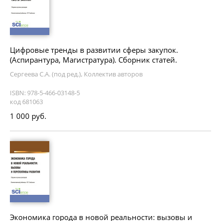
Цифровые тренды в развитии сферы закупок.
(Аспирантура, Магистратура). Сборник статей.
Сергеева С.А. (под ред.), Коллектив авторов
ISBN: 978-5-466-03148-5
код 681063
1 000 руб.
Экономика города в новой реальности: вызовы и