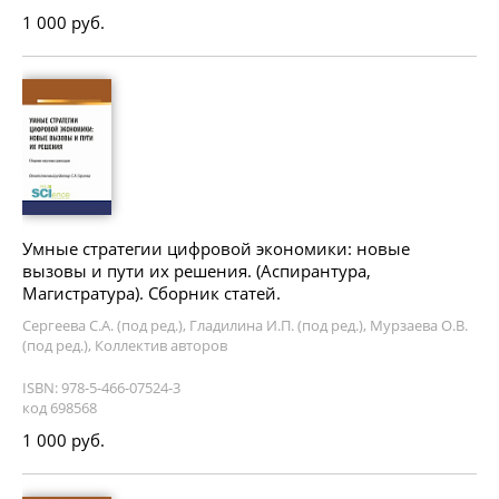
1 000 руб.
Умные стратегии цифровой экономики: новые
вызовы и пути их решения. (Аспирантура,
Магистратура). Сборник статей.
Сергеева С.А. (под ред.), Гладилина И.П. (под ред.), Мурзаева О.В.
(под ред.), Коллектив авторов
ISBN: 978-5-466-07524-3
код 698568
1 000 руб.