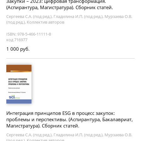
Закупки – 2023: цифровая трансформация.
(Аспирантура, Магистратура). Сборник статей.
Сергеева С.А. (под ред.), Гладилина И.П. (под ред.), Мурзаева О.В.
(под ред.), Коллектив авторов
ISBN: 978-5-466-11111-8
код 716977
1 000 руб.
Интеграция принципов ESG в процесс закупок:
проблемы и перспективы. (Аспирантура, Бакалавриат,
Магистратура). Сборник статей.
Сергеева С.А. (под ред.), Гладилина И.П. (под ред.), Мурзаева О.В.
(под ред.), Коллектив авторов