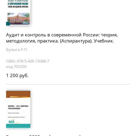
Аудит и контроль в современной России: теория,
методология, практика. (Аспирантура). Учебник.
Булыга Р.П.
ISBN: 978-5-406-15088-7
код 705250
1 200 руб.