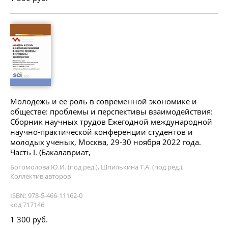
Молодежь и ее роль в современной экономике и
обществе: проблемы и перспективы взаимодействия:
Сборник научных трудов Ежегодной международной
научно-практической конференции студентов и
молодых ученых, Москва, 29-30 ноября 2022 года.
Часть I. (Бакалавриат,
Богомолова Ю.И. (под ред.), Шпилькина Т.А. (под ред.),
Коллектив авторов
ISBN: 978-5-466-11162-0
код 717146
1 300 руб.