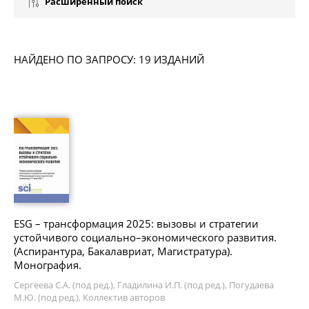
Расширенный поиск
НАЙДЕНО ПО ЗАПРОСУ: 19 ИЗДАНИЙ
ESG – трансформация 2025: вызовы и стратегии
устойчивого социально–экономического развития.
(Аспирантура, Бакалавриат, Магистратура).
Монография.
Сергеева С.А. (под ред.), Гладилина И.П. (под ред.), Погудаева
М.Ю. (под ред.), Коллектив авторов