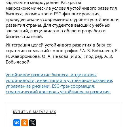
задачам на микроуровне. Раскрыты
макроэкономические условия устойчивого развития
бизнеса, возможности ESG-финансирования,
проведен анализ современного уровня устойчивости
развития страны. Для студентов высших учебных
заведений, специалистов в области разработки
бизнес-стратегий.
Интеграция целей устойчивого развития в бизнес-
стратегию компаний : монография / А. З. Бобылева, Е.
Н. Жаворонкова, О. А. Львова [и др.] ; под ред. А. З.
Бобылевой.
устойчивое развитие бизнеса, индикаторы
устойчивости, инвестиции в устойчивое развитие,
управление рисками, ESG-трансформация,
стратегический контроль устойчивости развития,
КУПИТЬ В МАГАЗИНАХ