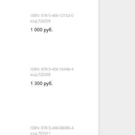
ISBN: 978-5-466-12152-0
код 720239
1 000 руб.
ISBN: 978-5-406-16446-4
код 720305
1 300 руб.
ISBN: 978-5-466-08096-4
код 701911