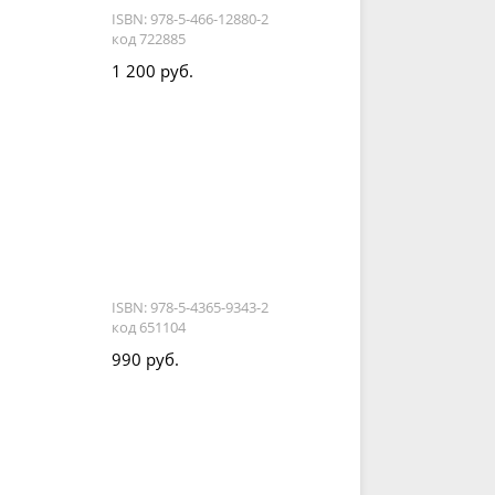
ISBN: 978-5-466-12880-2
код 722885
1 200 руб.
ISBN: 978-5-4365-9343-2
код 651104
990 руб.