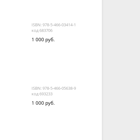
ISBN: 978-5-466-03414-1
код 683706
1 000 руб.
ISBN: 978-5-466-05638-9
код 693233
1 000 руб.