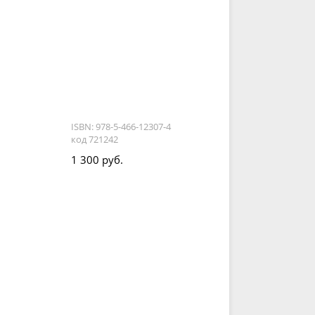
ISBN: 978-5-466-12307-4
код 721242
1 300 руб.