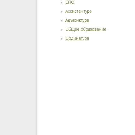
СПО
Ассистентура
Адъюнктура
Общее образование
Ординатура