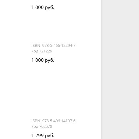
1 000 руб.
ISBN: 978-5-466-12294-7
код 721229
1 000 руб.
ISBN: 978-5-406-14107-6
код 702578
1 299 руб.