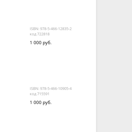
ISBN: 978-5-466-12835-2
код 722818
1 000 руб.
ISBN: 978-5-466-10905-4
код 715591
1 000 руб.