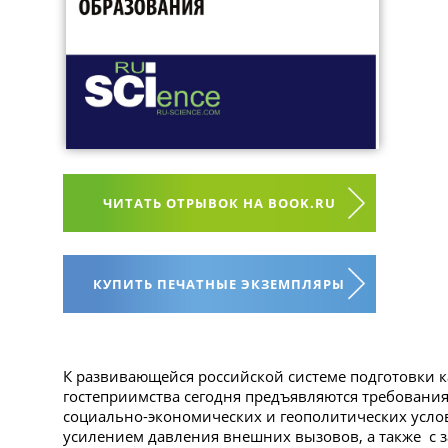
ЧИТАТЬ ОТРЫВОК НА BOOK.RU
КУПИТЬ ПЕЧАТНЫЕ ЭКЗЕМПЛЯРЫ
К развивающейся российской системе подготовки к
гостеприимства сегодня предъявляются требования
социально-экономических и геополитических услов
усилением давления внешних вызовов, а также с 