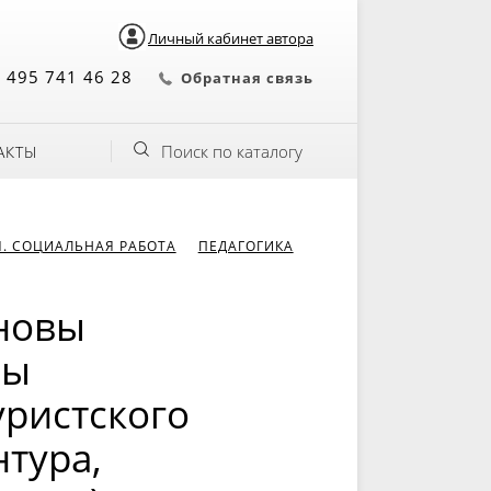
Личный кабинет автора
 495 741 46 28
Обратная связь
Поиск по каталогу
АКТЫ
Я. СОЦИАЛЬНАЯ РАБОТА
ПЕДАГОГИКА
новы
мы
ристского
нтура,