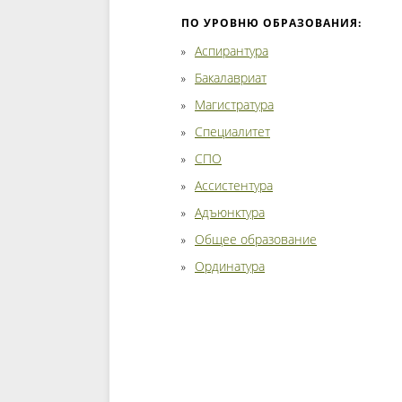
ПО УРОВНЮ ОБРАЗОВАНИЯ:
Аспирантура
Бакалавриат
Магистратура
Специалитет
СПО
Ассистентура
Адъюнктура
Общее образование
Ординатура