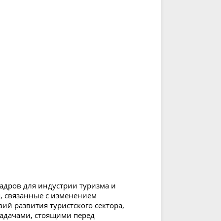
адров для индустрии туризма и
, связанные с изменением
ий развития туристского сектора,
задачами, стоящими перед