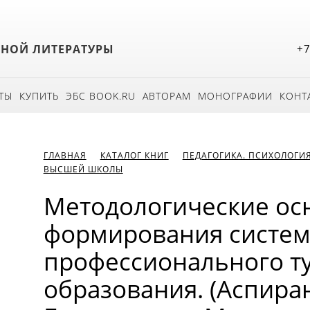
БНОЙ ЛИТЕРАТУРЫ
+7
ТЫ
КУПИТЬ
ЭБС BOOK.RU
АВТОРАМ
МОНОГРАФИИ
КОНТ
ГЛАВНАЯ
КАТАЛОГ КНИГ
ПЕДАГОГИКА. ПСИХОЛОГИ
ВЫСШЕЙ ШКОЛЫ
Методологические ос
формирования систе
профессионального ту
образования. (Аспира