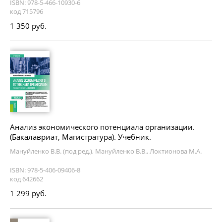
ISBN: 978-5-466-10930-6
код 715796
1 350 руб.
Анализ экономического потенциала организации.
(Бакалавриат, Магистратура). Учебник.
Мануйленко В.В. (под ред.), Мануйленко В.В., Локтионова М.А.
ISBN: 978-5-406-09406-8
код 642662
1 299 руб.