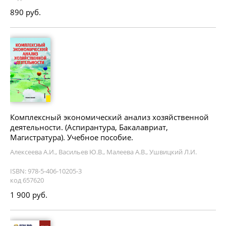
890 руб.
Комплексный экономический анализ хозяйственной
деятельности. (Аспирантура, Бакалавриат,
Магистратура). Учебное пособие.
Алексеева А.И., Васильев Ю.В., Малеева А.В., Ушвицкий Л.И.
ISBN: 978-5-406-10205-3
код 657620
1 900 руб.