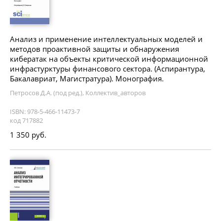
Анализ и применение интеллектуальных моделей и
методов проактивной защиты и обнаружения
кибератак на объекты критической информационной
инфрастурктуры финансового сектора. (Аспирантура,
Бакалавриат, Магистратура). Монография.
Петросов Д.А. (под ред.), Коллектив_авторов
ISBN: 978-5-466-11473-7
код 717882
1 350 руб.