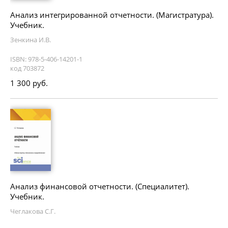
Анализ интегрированной отчетности. (Магистратура).
Учебник.
Зенкина И.В.
ISBN: 978-5-406-14201-1
код 703872
1 300 руб.
Анализ финансовой отчетности. (Специалитет).
Учебник.
Чеглакова С.Г.