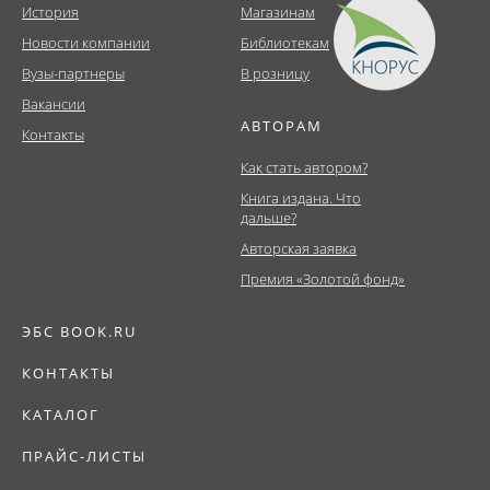
История
Магазинам
Новости компании
Библиотекам
Вузы-партнеры
В розницу
Вакансии
АВТОРАМ
Контакты
Как стать автором?
Книга издана. Что
дальше?
Авторская заявка
Премия «Золотой фонд»
ЭБС BOOK.RU
КОНТАКТЫ
КАТАЛОГ
ПРАЙС-ЛИСТЫ