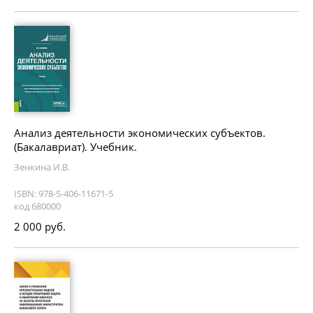
Анализ деятельности экономических субъектов.
(Бакалавриат). Учебник.
Зенкина И.В.
ISBN: 978-5-406-11671-5
код 680000
2 000 руб.