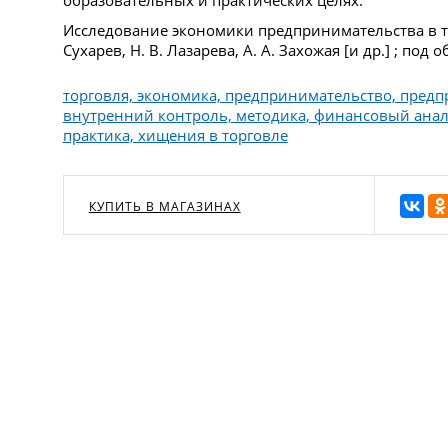
образовательных и практических целях.
Исследование экономики предпринимательства в то
Сухарев, Н. В. Лазарева, А. А. Захожая [и др.] ; под о
торговля, экономика, предпринимательство, предп
внутренний контроль, методика, финансовый анали
практика, хищения в торговле
КУПИТЬ В МАГАЗИНАХ