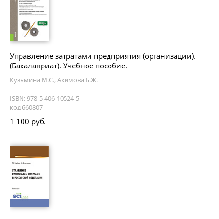
Управление затратами предприятия (организации).
(Бакалавриат). Учебное пособие.
Кузьмина М.С., Акимова Б.Ж.
ISBN: 978-5-406-10524-5
код 660807
1 100 руб.