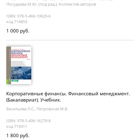
Погудаева М.Ю. (под ред.), Коллектив авторов
ISBN: 978-5-466-10620-6
код 714853
1 000 руб.
Корпоративные финансы. Финансовый менеджмент.
(Бакалавриат). Учебник.
Васильева Л.С., Петровская М.В.
ISBN: 978-5-406-16279-8
код 719411
1 800 руб.