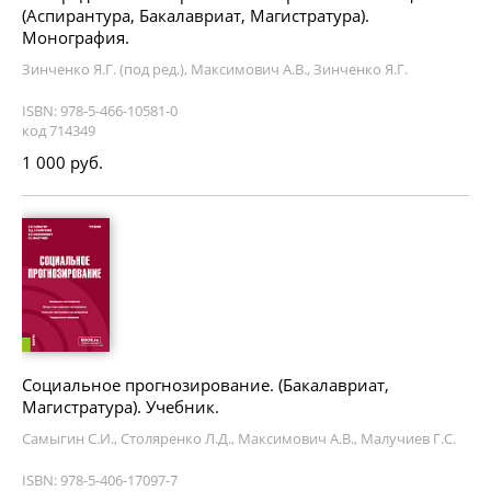
(Аспирантура, Бакалавриат, Магистратура).
Монография.
Зинченко Я.Г. (под ред.), Максимович А.В., Зинченко Я.Г.
ISBN: 978-5-466-10581-0
код 714349
1 000 руб.
Социальное прогнозирование. (Бакалавриат,
Магистратура). Учебник.
Самыгин С.И., Столяренко Л.Д., Максимович А.В., Малучиев Г.С.
ISBN: 978-5-406-17097-7