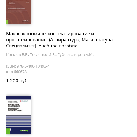
Макроэкономическое планирование и
прогнозирование. (Аспирантура, Магистратура,
Специалитет). Учебное пособие.
Крылов В.Е., Тесленко И.Б., Губернаторов А.М.
ISBN: 978-5-406-10493-4
код 660678
1 200 руб.