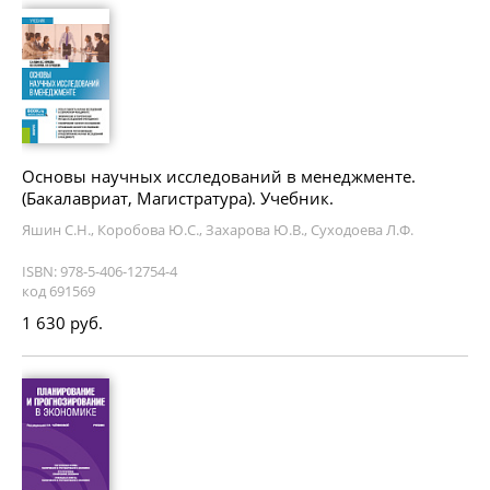
Основы научных исследований в менеджменте.
(Бакалавриат, Магистратура). Учебник.
Яшин С.Н., Коробова Ю.С., Захарова Ю.В., Суходоева Л.Ф.
ISBN: 978-5-406-12754-4
код 691569
1 630 руб.