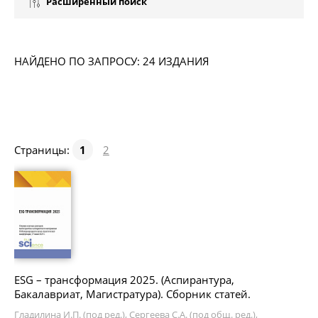
Расширенный поиск
НАЙДЕНО ПО ЗАПРОСУ: 24 ИЗДАНИЯ
Страницы:
1
2
ESG – трансформация 2025. (Аспирантура,
Бакалавриат, Магистратура). Сборник статей.
Гладилина И.П. (под ред.), Сергеева С.А. (под общ. ред.),