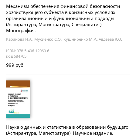
Механизм обеспечения финансовой безопасности
хозяйствующего субъекта в кризисных условиях:
организационный и функциональный подходы.
(Аспирантура, Магистратура, Специалитет).
Монография.
Кабанова Н.А., Мусиенко С.О., Кушниренко М.Р., Авдеева Ю.С.
ISBN: 978-5-406-12060-6
код 684705
999 руб.
Наука о данных и статистика в образовании будущего.
(Аспирантура, Магистратура). Научное издание.