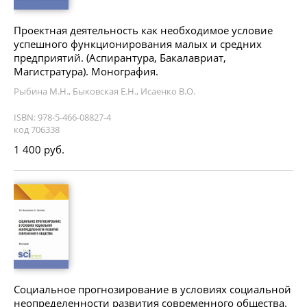
Проектная деятельность как необходимое условие
успешного функционирования малых и средних
предприятий. (Аспирантура, Бакалавриат,
Магистратура). Монография.
Рыбина М.Н., Быковская Е.Н., Исаенко В.О.
ISBN: 978-5-466-08827-4
код 706338
1 400 руб.
Социальное прогнозирование в условиях социальной
неопределенности развития современного общества.