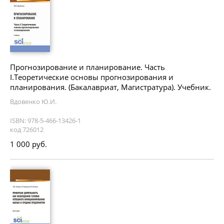
Прогнозирование и планирование. Часть
I.Теоретические основы прогнозирования и
планирования. (Бакалавриат, Магистратура). Учебник.
Вдовенко Ю.И.
ISBN: 978-5-466-13426-1
код 726012
1 000 руб.