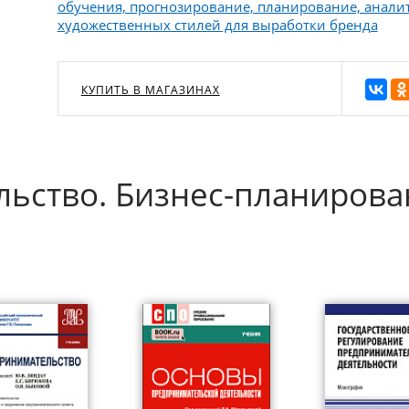
обучения, прогнозирование, планирование, аналит
художественных стилей для выработки бренда
КУПИТЬ В МАГАЗИНАХ
ьство. Бизнес-планирова