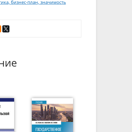
ика, бизнес-план, значимость
ние