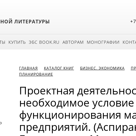
БНОЙ ЛИТЕРАТУРЫ
+7
ТЫ
КУПИТЬ
ЭБС BOOK.RU
АВТОРАМ
МОНОГРАФИИ
КОНТ
ГЛАВНАЯ
КАТАЛОГ КНИГ
БИЗНЕС. ЭКОНОМИКА
ПР
ПЛАНИРОВАНИЕ
Проектная деятельнос
необходимое условие
функционирования ма
предприятий. (Аспира
о