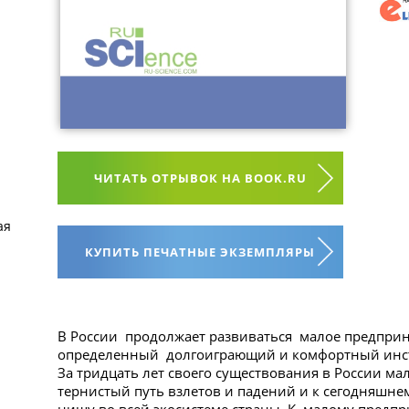
ЧИТАТЬ ОТРЫВОК НА BOOK.RU
ая
КУПИТЬ ПЕЧАТНЫЕ ЭКЗЕМПЛЯРЫ
В России продолжает развиваться малое предприн
определенный долгоиграющий и комфортный инсти
За тридцать лет своего существования в России м
тернистый путь взлетов и падений и к сегодняшнем