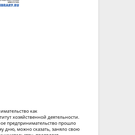
имательство как
тут хозяйственной деятельности.
алое предпринимательство прошло
у дню, можно сказать, заняло свою