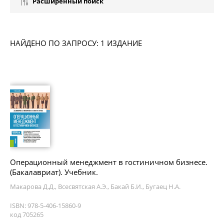
Расширенный поиск
НАЙДЕНО ПО ЗАПРОСУ: 1 ИЗДАНИЕ
Операционный менеджмент в гостиничном бизнесе.
(Бакалавриат). Учебник.
Макарова Д.Д., Всесвятская А.Э., Бакай Б.И., Бугаец Н.А.
ISBN: 978-5-406-15860-9
код 705265