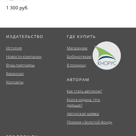
1 300 руб.
ИЗДАТЕЛЬСТВО
ГДЕ КУПИТЬ
История
Магазинам
Новости компании
Библиотекам
Вузы-партнеры
В розницу
Вакансии
АВТОРАМ
Контакты
Как стать автором?
Книга издана. Что
дальше?
Авторская заявка
Премия «Золотой фонд»