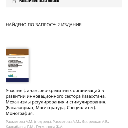
Расширенный поиск
НАЙДЕНО ПО ЗАПРОСУ: 2 ИЗДАНИЯ
Участие финансово-кредитных организаций в
развитии инновационного сектора Казахстана.
Механизмы регулирования и стимулирования.
(Бакалавриат, Магистратура, Специалитет).
Монография.
Рахметова А.М. (под ред.), Рахметова А.М., Дворецкая А.Е.,
Калкабаева Г.М., Гусманова Ж.А.