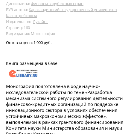
Дисциплина:
Финансы зарубежных стран
ВУЗ автора:
Карагандинский государственный университет
Казпотребсоюза
Издательство:
Русайнс
Страниц: 160
Вид издания: Монография
Оптовая цена:
1 000 руб.
Книга размещена в базе
Монография подготовлена в ходе научно-
исследовательской работы по теме «Разработка
механизма системного регулирования деятельности
финансово-кредитных организаций по поддержке
инновационного сектора в условиях обеспечения
устойчивых макроэкономических эффектов»,
выполняемой в рамках грантового финансирования
Комитета науки Министерства образования и науки
Республики Казахстан.