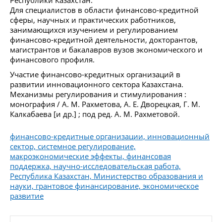
Для специалистов в области финансово-кредитной
сферы, научных и практических работников,
занимающихся изучением и регулированием
финансово-кредитной деятельности, докторантов,
магистрантов и бакалавров вузов экономического и
финансового профиля.
Участие финансово-кредитных организаций в
развитии инновационного сектора Казахстана.
Механизмы регулирования и стимулирования :
монография / А. М. Рахметова, А. Е. Дворецкая, Г. М.
Калкабаева [и др.] ; под ред. А. М. Рахметовой.
финансово-кредитные организации, инновационный
сектор, системное регулирование,
макроэкономические эффекты, финансовая
поддержка, научно-исследовательская работа,
Республика Казахстан, Министерство образования и
науки, грантовое финансирование, экономическое
развитие