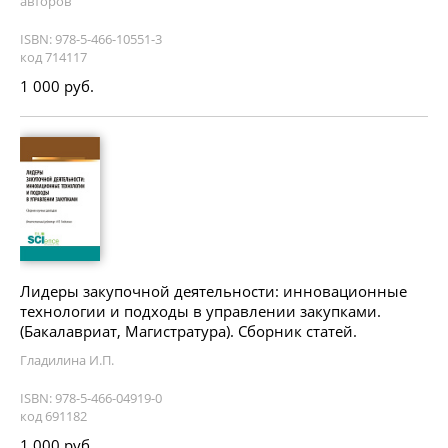
авторов
ISBN: 978-5-466-10551-3
код 714117
1 000 руб.
Лидеры закупочной деятельности: инновационные
технологии и подходы в управлении закупками.
(Бакалавриат, Магистратура). Сборник статей.
Гладилина И.П.
ISBN: 978-5-466-04919-0
код 691182
1 000 руб.