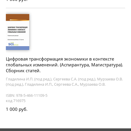
Цифровая трансформация экономики в контексте
глобальных изменений. (Аспирантура, Магистратура).
Сборник статей.
Гладилина И.П. (под ред.), Сергеева С.А. (под ред.), Мурзаева О.В.
(под ред.), Гладилина И.П., Сергеева С.А., Мурзаева О.В.
ISBN: 978-5-466-11109-5
код 716975
1 000 руб.