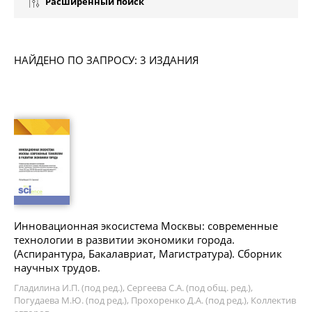
Расширенный поиск
НАЙДЕНО ПО ЗАПРОСУ: 3 ИЗДАНИЯ
Инновационная экосистема Москвы: современные
технологии в развитии экономики города.
(Аспирантура, Бакалавриат, Магистратура). Сборник
научных трудов.
Гладилина И.П. (под ред.), Сергеева С.А. (под общ. ред.),
Погудаева М.Ю. (под ред.), Прохоренко Д.А. (под ред.), Коллектив