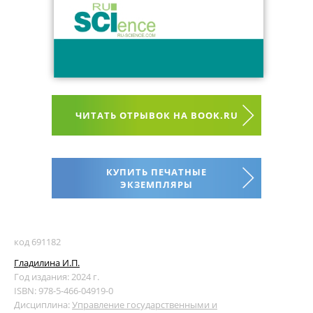
ЧИТАТЬ ОТРЫВОК НА BOOK.RU
КУПИТЬ ПЕЧАТНЫЕ
ЭКЗЕМПЛЯРЫ
код 691182
Гладилина И.П.
Год издания: 2024 г.
ISBN: 978-5-466-04919-0
Дисциплина:
Управление государственными и