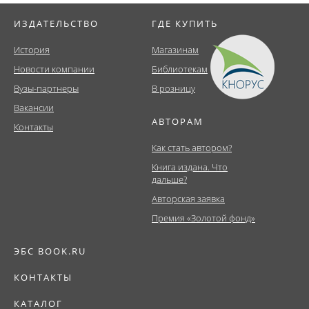
ИЗДАТЕЛЬСТВО
ГДЕ КУПИТЬ
История
Магазинам
Новости компании
Библиотекам
Вузы-партнеры
В розницу
Вакансии
АВТОРАМ
Контакты
Как стать автором?
Книга издана. Что
дальше?
Авторская заявка
Премия «Золотой фонд»
ЭБС BOOK.RU
КОНТАКТЫ
КАТАЛОГ