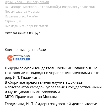
муниципальными закупками
ВУЗ автора:
Московский городской университет управления
Правительства Москвы
Издательство:
Русайнс
Страниц: 90
Вид издания: Сборник статей
Оптовая цена:
1 000 руб.
Книга размещена в базе
Лидеры закупочной деятельности: инновационные
технологии и подходы в управлении закупками / отв.
ред. И.П. Гладилина.
В сборнике представлены научные доклады
магистрантов кафедры управления государственными
и муниципальными закупками
МГУУ Правительства Москвы
Гладилина, И. П. Лидеры закупочной деятельности: