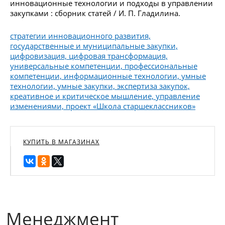
инновационные технологии и подходы в управлении
закупками : сборник статей / И. П. Гладилина.
стратегии инновационного развития,
государственные и муниципальные закупки,
цифровизация, цифровая трансформация,
универсальные компетенции, профессиональные
компетенции, информационные технологии, умные
технологии, умные закупки, экспертиза закупок,
креативное и критическое мышление, управление
изменениями, проект «Школа старшеклассников»
КУПИТЬ В МАГАЗИНАХ
Менеджмент