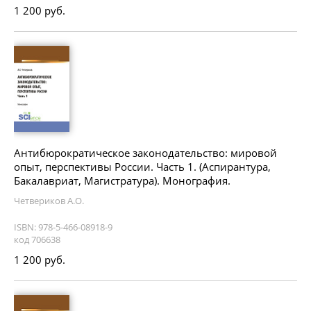
1 200 руб.
Антибюрократическое законодательство: мировой
опыт, перспективы России. Часть 1. (Аспирантура,
Бакалавриат, Магистратура). Монография.
Четвериков А.О.
ISBN: 978-5-466-08918-9
код 706638
1 200 руб.