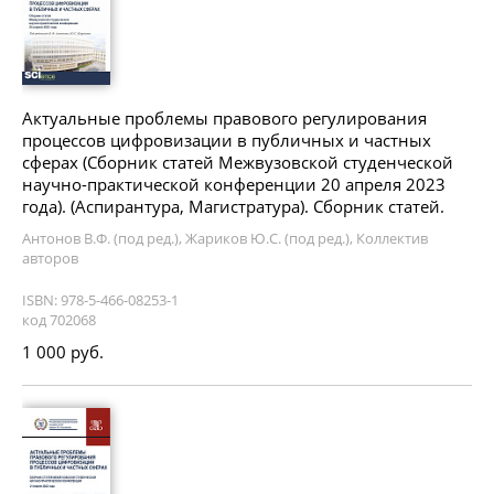
Актуальные проблемы правового регулирования
процессов цифровизации в публичных и частных
сферах (Сборник статей Межвузовской студенческой
научно-практической конференции 20 апреля 2023
года). (Аспирантура, Магистратура). Сборник статей.
Антонов В.Ф. (под ред.), Жариков Ю.С. (под ред.), Коллектив
авторов
ISBN: 978-5-466-08253-1
код 702068
1 000 руб.