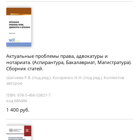
Актуальные проблемы права, адвокатуры и
нотариата. (Аспирантура, Бакалавриат, Магистратура).
Сборник статей.
Шагиева Р.В. (под ред.), Косаренко Н.Н. (под ред.), Коллектив
авторов
ISBN: 978-5-466-03821-7
код 686486
1 400 руб.