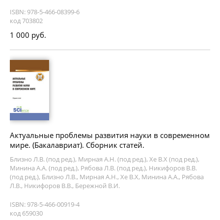
ISBN: 978-5-466-08399-6
код 703802
1 000 руб.
Актуальные проблемы развития науки в современном
мире. (Бакалавриат). Сборник статей.
Близно Л.В. (под ред.), Мирная А.Н. (под ред.), Хе В.Х (под ред.),
Минина А.А. (под ред.), Рябова Л.В. (под ред.), Никифоров В.В.
(под ред.), Близно Л.В., Мирная А.Н., Хе В.Х, Минина А.А., Рябова
Л.В., Никифоров В.В., Бережной В.И.
ISBN: 978-5-466-00919-4
код 659030