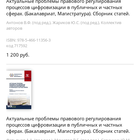
Актуальные проблемы правового регулирования
процессов цифровизации в публичных и частных
сферах. (Бакалавриат, Магистратура). Сборник статей.
Антонов В.Ф. (под ред.), Жариков Ю.С. (под ред.), Коллектив
авторов
ISBN: 978-5-466-11356-3
код 717592
1 200 руб.
Актуальные проблемы правового регулирования
процессов цифровизации в публичных и частных
сферах. (Бакалавриат, Магистратура). Сборник статей.