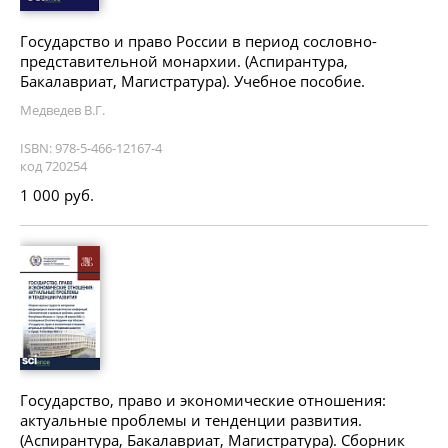
Государство и право России в период сословно-
представительной монархии. (Аспирантура,
Бакалавриат, Магистратура). Учебное пособие.
Медведев В.Г.
ISBN: 978-5-466-12167-4
код 720254
1 000 руб.
Государство, право и экономические отношения:
актуальные проблемы и тенденции развития.
(Аспирантура, Бакалавриат, Магистратура). Сборник