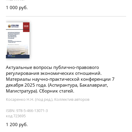
1 000 руб.
Актуальные вопросы публично-правового
регулирования экономических отношений.
Материалы научно-практической конференции 7
декабря 2025 года. (Аспирантура, Бакалавриат,
Магистратура). Сборник статей.
Косаренко Н.Н. (под ред.), Коллектив авторов
ISBN: 978-5-466-13071-3
код 723695
1 200 руб.