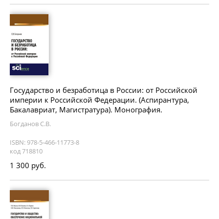
Государство и безработица в России: от Российской
империи к Российской Федерации. (Аспирантура,
Бакалавриат, Магистратура). Монография.
Богданов С.В.
ISBN: 978-5-466-11773-8
код 718810
1 300 руб.