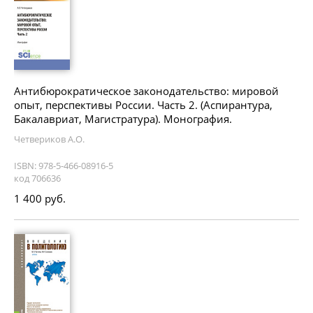
Антибюрократическое законодательство: мировой
опыт, перспективы России. Часть 2. (Аспирантура,
Бакалавриат, Магистратура). Монография.
Четвериков А.О.
ISBN: 978-5-466-08916-5
код 706636
1 400 руб.