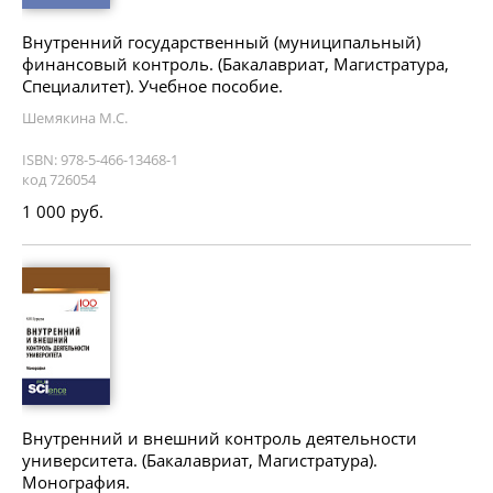
Внутренний государственный (муниципальный)
финансовый контроль. (Бакалавриат, Магистратура,
Специалитет). Учебное пособие.
Шемякина М.С.
ISBN: 978-5-466-13468-1
код 726054
1 000 руб.
Внутренний и внешний контроль деятельности
университета. (Бакалавриат, Магистратура).
Монография.