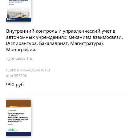
Внутренний контроль и управленческий учет в
автономных учреждениях: механизм взаимосвязи.
(Аспирантура, Бакалавриат, Магистратура).
Монография.
Турищева Т.Б.
ISBN: 978-5-4365-6181-3
код 597598
990 руб.