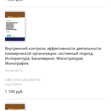
Внутренний контроль эффективности деятельности
коммерческой организации: системный подход.
(Аспирантура, Бакалавриат, Магистратура).
Монография.
Колесов Е.С.
ISBN: 978-5-466-03019-8
код 678410
1 100 руб.