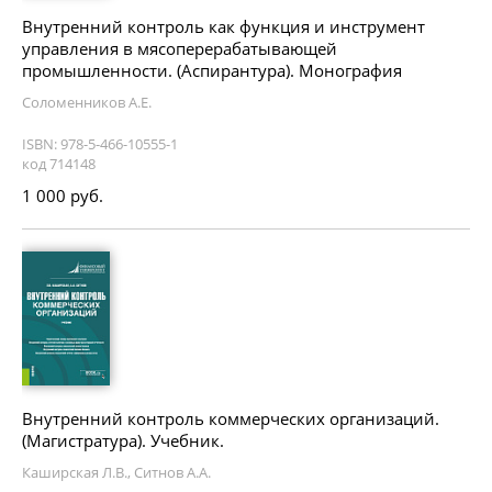
Внутренний контроль как функция и инструмент
управления в мясоперерабатывающей
промышленности. (Аспирантура). Монография
Соломенников А.Е.
ISBN: 978-5-466-10555-1
код 714148
1 000 руб.
Внутренний контроль коммерческих организаций.
(Магистратура). Учебник.
Каширская Л.В., Ситнов А.А.