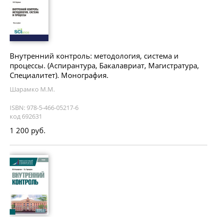
Внутренний контроль: методология, система и
процессы. (Аспирантура, Бакалавриат, Магистратура,
Специалитет). Монография.
Шарамко М.М.
ISBN: 978-5-466-05217-6
код 692631
1 200 руб.