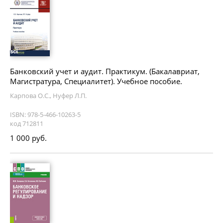
Банковский учет и аудит. Практикум. (Бакалавриат,
Магистратура, Специалитет). Учебное пособие.
Карпова О.С., Нуфер Л.П.
ISBN: 978-5-466-10263-5
код 712811
1 000 руб.