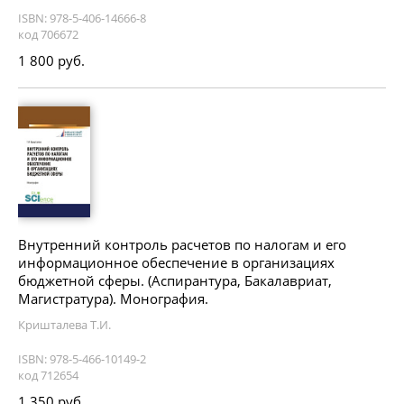
ISBN: 978-5-406-14666-8
код 706672
1 800 руб.
Внутренний контроль расчетов по налогам и его
информационное обеспечение в организациях
бюджетной сферы. (Аспирантура, Бакалавриат,
Магистратура). Монография.
Кришталева Т.И.
ISBN: 978-5-466-10149-2
код 712654
1 350 руб.