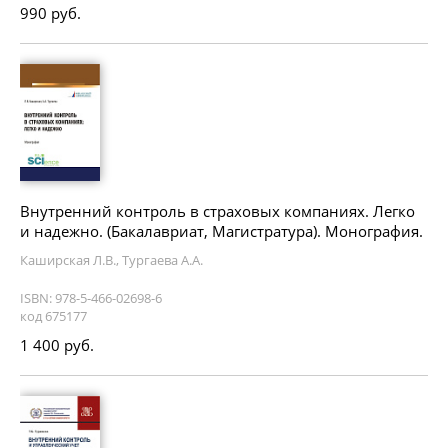
990 руб.
Внутренний контроль в страховых компаниях. Легко
и надежно. (Бакалавриат, Магистратура). Монография.
Каширская Л.В., Тургаева А.А.
ISBN: 978-5-466-02698-6
код 675177
1 400 руб.