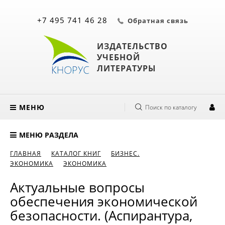
+7 495 741 46 28
Обратная связь
ИЗДАТЕЛЬСТВО
УЧЕБНОЙ
ЛИТЕРАТУРЫ
МЕНЮ
Поиск по каталогу
МЕНЮ РАЗДЕЛА
ГЛАВНАЯ
КАТАЛОГ КНИГ
БИЗНЕС.
ЭКОНОМИКА
ЭКОНОМИКА
Актуальные вопросы
обеспечения экономической
безопасности. (Аспирантура,