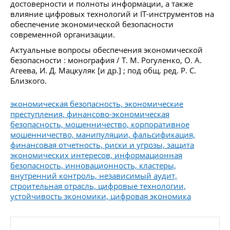
достоверности и полноты информации, а также
влияние цифровых технологий и IT-инструментов на
обеспечение экономической безопасности
современной организации.
Актуальные вопросы обеспечения экономической
безопасности : монография / Т. М. Рогуленко, О. А.
Агеева, И. Д. Мацкуляк [и др.] ; под общ. ред. Р. С.
Близкого.
экономическая безопасность, экономические
преступления, финансово-экономическая
безопасность, мошенничество, корпоративное
мошенничество, манипуляции, фальсификация,
финансовая отчетность, риски и угрозы, защита
экономических интересов, информационная
безопасность, инновационность, кластеры,
внутренний контроль, независимый аудит,
строительная отрасль, цифровые технологии,
устойчивость экономики, цифровая экономика