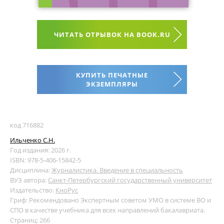
ЧИТАТЬ ОТРЫВОК НА BOOK.RU
КУПИТЬ ПЕЧАТНЫЕ
ЭКЗЕМПЛЯРЫ
код 716882
Ильченко С.Н.
Год издания: 2026 г.
ISBN: 978-5-406-15842-5
Дисциплина:
Журналистика. Введение в специальность
ВУЗ автора:
Санкт-Петербургский государственный университет
Издательство:
КноРус
Гриф: Рекомендовано Экспертным советом УМО в системе ВО и
СПО в качестве учебника для всех направлений бакалавриата.
Страниц: 266