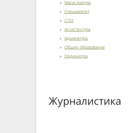
Магистратура
Специалитет
СПО
Ассистентура
Адъюнктура
Общее образование
Ординатура
Журналистика