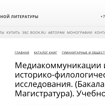
БНОЙ ЛИТЕРАТУРЫ
+7
ТЫ
КУПИТЬ
ЭБС BOOK.RU
АВТОРАМ
МОНОГРАФИИ
КОНТ
ГЛАВНАЯ
КАТАЛОГ КНИГ
ГУМАНИТАРНЫЕ И ОБЩЕСТ
Медиакоммуникации и
историко-филологиче
исследования. (Бакала
Магистратура). Учебн