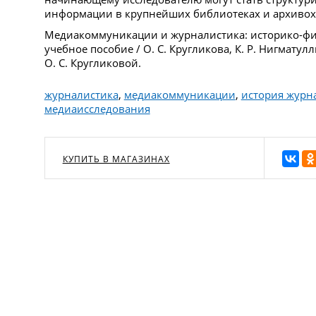
информации в крупнейших библиотеках и архиво
Медиакоммуникации и журналистика: историко-фи
учебное пособие / О. С. Кругликова, К. Р. Нигматулли
О. С. Кругликовой.
журналистика
,
медиакоммуникации
,
история журн
медиаисследования
КУПИТЬ В МАГАЗИНАХ