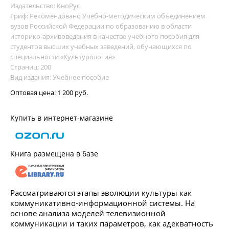
Издательство:
КноРус
Гриф: Рекомендовано Учебно-методическим объединением
вузов Российской Федерации по образованию в области
историко-архивоведения в качестве учебного пособия для
студентов высших учебных заведений, обучающихся по
специальности «Культурология»
Страниц: 200
Вид издания: Учебное пособие
Оптовая цена:
1 200 руб.
Купить в интернет-магазине
Книга размещена в базе
Рассматриваются этапы эволюции культуры как
коммуникативно-информационной системы. На
основе анализа моделей телевизионной
коммуникации и таких параметров, как адекватность