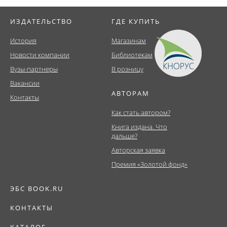
ИЗДАТЕЛЬСТВО
ГДЕ КУПИТЬ
История
Магазинам
Новости компании
Библиотекам
Вузы-партнеры
В розницу
Вакансии
АВТОРАМ
Контакты
Как стать автором?
Книга издана. Что
дальше?
Авторская заявка
Премия «Золотой фонд»
ЭБС BOOK.RU
КОНТАКТЫ
КАТАЛОГ