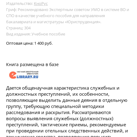
Издательство:
КноРус
Гриф: Рекомендовано Экспертным советом УМО в системе ВО и
СПО в качестве учебного пособия для направления
бакалавриата и магистратуры «Юриспруденция».
Страниц: 304
Вид издания: Учебное пособие
Оптовая цена:
1 400 руб.
Книга размещена в базе
Дается общенаучная характеристика служебных и
должностных преступлений, их особенности,
позволяющие выделить данные деяния в отдельную
группу, требующую специальной методики
расследования и раскрытия. Рассматриваются
вопросы выявления служебных (должностных)
преступлений, тактические приемы, рекомендуемые
при проведении отельных следственных действий, и
технические средства, позволяющие повысить