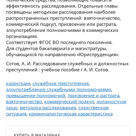
эффективность расследования. Отдельные главы
посвящены методикам расследования наиболее
распространенных преступлений: взяточничество,
коммерческий подкуп, присвоение или растрата,
злоупотребление полномочиями в коммерческих
организациях.
Соответствует ФГОС ВО последнего поколения.
Для студентов бакалавриата и магистратуры,
обучающихся по направлению «Юриспруденция».
Сотов, А. И. Расследование служебных и должностных
преступлений : учебное пособие / А. И. Сотов.
коррупция
,
служебное преступление
,
злоупотребление служебными полномочиями
,
превышение полномочий
,
присвоение и растрата
,
взяточничество
,
коммерческий подкуп
,
должностное
лицо
,
методика расследования
,
следственная
ситуация
,
криминалистическая характеристика
КУПИТЬ В МАГАЗИНАХ