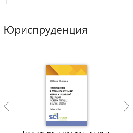
Юриспруденция
Судоустройство и правоохранительные органы в