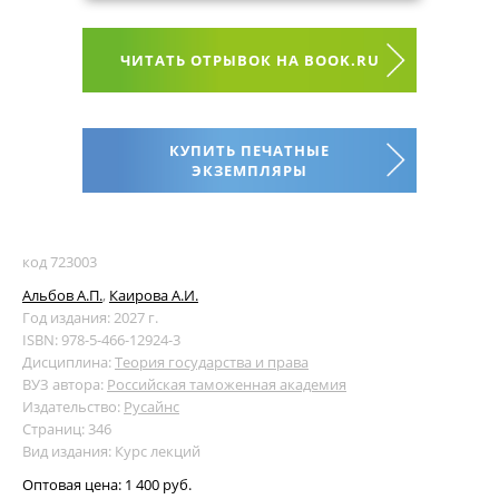
ЧИТАТЬ ОТРЫВОК НА BOOK.RU
КУПИТЬ ПЕЧАТНЫЕ
ЭКЗЕМПЛЯРЫ
код 723003
Альбов А.П.
,
Каирова А.И.
Год издания: 2027 г.
ISBN: 978-5-466-12924-3
Дисциплина:
Теория государства и права
ВУЗ автора:
Российская таможенная академия
Издательство:
Русайнс
Страниц: 346
Вид издания: Курс лекций
Оптовая цена:
1 400 руб.