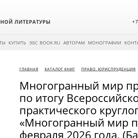
БНОЙ ЛИТЕРАТУРЫ
+7
ТЫ
КУПИТЬ
ЭБС BOOK.RU
АВТОРАМ
МОНОГРАФИИ
КОНТ
ГЛАВНАЯ
КАТАЛОГ КНИГ
ПРАВО. ЮРИСПРУДЕНЦИЯ
Многогранный мир пр
по итогу Всероссийско
практического круглог
«Многогранный мир пр
февраля 2026 года. (Б