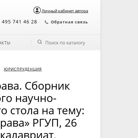
Личный кабинет автора
 495 741 46 28
Обратная связь
Поиск по каталогу
АКТЫ
ЮРИСПРУДЕНЦИЯ
ава. Сборник
го научно-
о стола на тему:
ава» РГУП, 26
акалавриат,