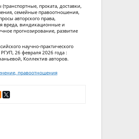
 (транспортные, проката, доставки,
шения, семейные правоотношения,
просы авторского права,
я вреда, виндикационные и
чное прогнозирование, развитие
сийского научно-практического
РГУП, 26 февраля 2026 года :
 Ананьевой, Коллектив авторов.
менение, правоотношения