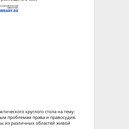
ктического круглого стола на тему:
ым проблемам права и правосудия.
сы из различных областей живой