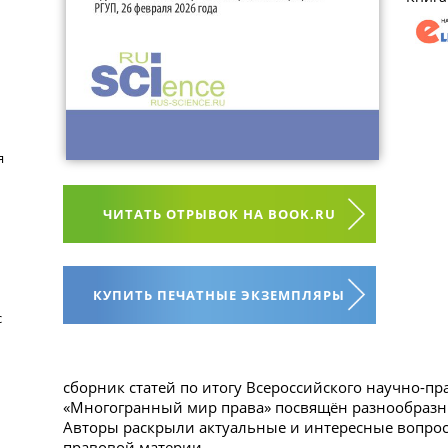
я
ЧИТАТЬ ОТРЫВОК НА BOOK.RU
КУПИТЬ ПЕЧАТНЫЕ ЭКЗЕМПЛЯРЫ
с
сборник статей по итогу Всероссийского научно-пра
«Многогранный мир права» посвящён разнообразн
Авторы раскрыли актуальные и интересные вопро
правовой материи.