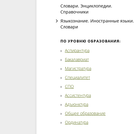
Словари. Энциклопедии.
Справочники
Языкознание. Иностранные языки.
Словари
ПО УРОВНЮ ОБРАЗОВАНИЯ:
Аспирантура
Бакалавриат
Магистратура
Специалитет
СПО
Ассистентура
Адъюнктура
Общее образование
Ординатура