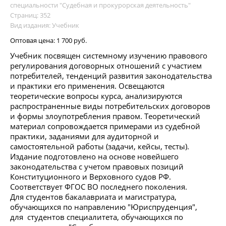
специальности "Судебная и прокурорская деятельность"
Страниц: 352
Вид издания: Учебник
Оптовая цена:
1 700 руб.
Учебник посвящен системному изучению правового
регулирования договорных отношений с участием
потребителей, тенденций развития законодательства
и практики его применения. Освещаются
теоретические вопросы курса, анализируются
распространенные виды потребительских договоров
и формы злоупотребления правом. Теоретический
материал сопровождается примерами из судебной
практики, заданиями для аудиторной и
самостоятельной работы (задачи, кейсы, тесты).
Издание подготовлено на основе новейшего
законодательства с учетом правовых позиций
Конституционного и Верховного судов РФ.
Соответствует ФГОС ВО последнего поколения.
Для студентов бакалавриата и магистратура,
обучающихся по направлению "Юриспруденция",
для студентов специалитета, обучающихся по