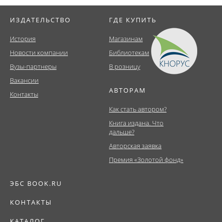
ИЗДАТЕЛЬСТВО
ГДЕ КУПИТЬ
История
Магазинам
Новости компании
Библиотекам
Вузы-партнеры
В розницу
Вакансии
АВТОРАМ
Контакты
Как стать автором?
Книга издана. Что
дальше?
Авторская заявка
Премия «Золотой фонд»
ЭБС BOOK.RU
КОНТАКТЫ
КАТАЛОГ