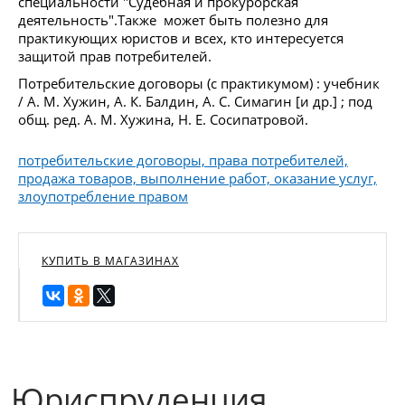
специальности "Судебная и прокурорская
деятельность".Также может быть полезно для
практикующих юристов и всех, кто интересуется
защитой прав потребителей.
Потребительские договоры (с практикумом) : учебник
/ А. М. Хужин, А. К. Балдин, А. С. Симагин [и др.] ; под
общ. ред. А. М. Хужина, Н. Е. Сосипатровой.
потребительские договоры, права потребителей,
продажа товаров, выполнение работ, оказание услуг,
злоупотребление правом
КУПИТЬ В МАГАЗИНАХ
Юриспруденция