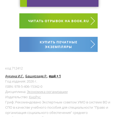
ЧИТАТЬ ОТРЫВОК НА BOOK.RU
КУПИТЬ ПЕЧАТНЫЕ
ЭКЗЕМПЛЯРЫ
код 712412
Аукина И.Г.
,
Баширзаде Р.
,
ещё + 1
Год издания: 2026 г.
ISBN: 978-5-406-15342-0
Дисциплина:
Экономика организации
Издательство:
КноРус
Гриф: Рекомендовано Экспертным советом УМО в системе ВО и
СПО в качестве учебного пособия для специальности "Право и
организация социального обеспечения" среднего