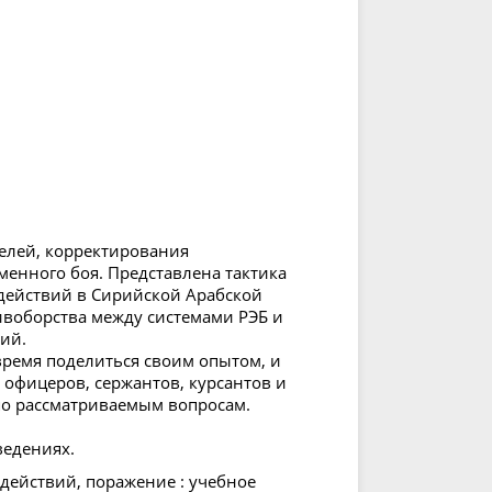
елей, корректирования
менного боя. Представлена тактика
действий в Сирийской Арабской
ивоборства между системами РЭБ и
ий.
ремя поделиться своим опытом, и
 офицеров, сержантов, курсантов и
по рассматриваемым вопросам.
ведениях.
 действий, поражение : учебное