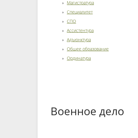
Магистратура
Специалитет
СПО
Ассистентура
Адъюнктура
Общее образование
Ординатура
Военное дело