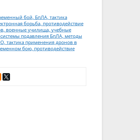
ременный бой, БпЛА, тактика
ектронная борьба, противодействие
ов, военные училища, учебные
 системы подавления БпЛА, методы
ВО, тактика применения дронов в
временном бою, противодействие