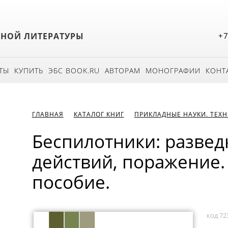
БНОЙ ЛИТЕРАТУРЫ
+7
ТЫ
КУПИТЬ
ЭБС BOOK.RU
АВТОРАМ
МОНОГРАФИИ
КОНТ
ГЛАВНАЯ
КАТАЛОГ КНИГ
ПРИКЛАДНЫЕ НАУКИ. ТЕХ
Беспилотники: разведк
действий, поражение.
пособие.
код 72