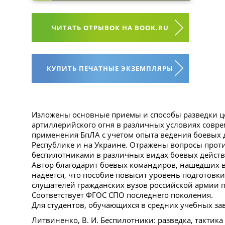
ЧИТАТЬ ОТРЫВОК НА BOOK.RU
КУПИТЬ ПЕЧАТНЫЕ ЭКЗЕМПЛЯРЫ
Изложены основные приемы и способы разведки ц
артиллерийского огня в различных условиях совре
применения БпЛА с учетом опыта ведения боевых 
Республике и на Украине. Отражены вопросы прот
беспилотниками в различных видах боевых действ
Автор благодарит боевых командиров, нашедших в
надеется, что пособие повысит уровень подготовки
слушателей гражданских вузов российской армии 
Соответствует ФГОС СПО последнего поколения.
Для студентов, обучающихся в средних учебных за
Литвиненко, В. И. Беспилотники: разведка, тактика