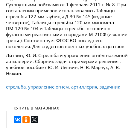
Сухопутными войсками от 1 февраля 2011 г. № 8. При
составлении примеров использовались Таблицы
стрельбы 122-мм гаубицы Д-30 № 145 (издание
четвертое), Таблицы стрельбы 120-мм миномета
ПМ-120 № 104 и Таблицы стрельбы осколочно-
фугасными реактивными снарядами М-210Ф (издание
третье). Соответствует ФГОС ВО последнего
поколения. Для студентов военных учебных центров.
Литвин, Ю. И. Стрельба и управление огнём наземной
артиллерии. Сборник задач с примерами решения :
учебное пособие / Ю. И. Литвин, Н. В. Марчук, А. В.
Нюхин.
стрельба
,
управление огнем
,
артиллерия
,
задачник
КУПИТЬ В МАГАЗИНАХ