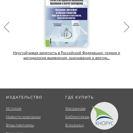
Неустойчивая занятость в Российской Федерации: теория и
методология выявления, оценивание и вектор...
ИЗДАТЕЛЬСТВО
ГДЕ КУПИТЬ
История
Магазинам
Новости компании
Библиотекам
Вузы-партнеры
В розницу