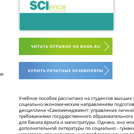
ЧИТАТЬ ОТРЫВОК НА BOOK.RU
КУПИТЬ ПЕЧАТНЫЕ ЭКЗЕМПЛЯРЫ
ая
Учебное пособие рассчитано на студентов высших
социально-экономическим направлениям подготовк
дисциплине «Самоменеджмент: управление личной 
требованиями государственного образовательного 
для бакала вриата и магистратуры. Однако, оно мо
дополнительной литературы по социально - гума