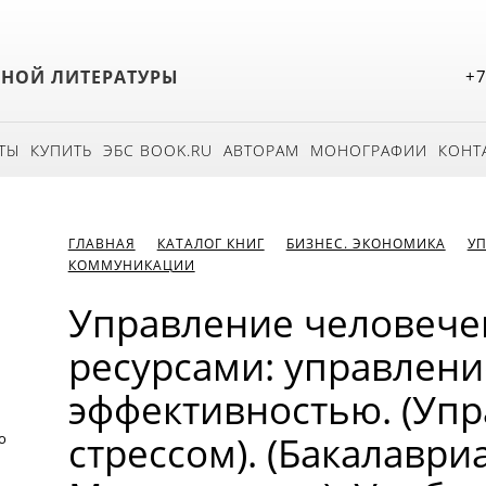
БНОЙ ЛИТЕРАТУРЫ
+7
ТЫ
КУПИТЬ
ЭБС BOOK.RU
АВТОРАМ
МОНОГРАФИИ
КОНТ
ГЛАВНАЯ
КАТАЛОГ КНИГ
БИЗНЕС. ЭКОНОМИКА
УП
КОММУНИКАЦИИ
Управление человеч
ресурсами: управлен
эффективностью. (Уп
стрессом). (Бакалавриа
о