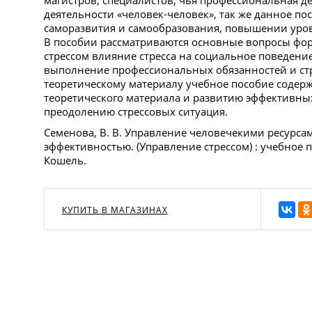
магистров, специалистов, чья профессиональная де
деятельности «человек-человек», так же данное п
саморазвития и самообразования, повышении уро
В пособии рассматриваются основные вопросы фор
стрессом влияние стресса на социальное поведени
выполнение профессиональных обязанностей и стр
теоретическому материалу учебное пособие содерж
теоретического материала и развитию эффективны
преодолению стрессовых ситуация.
Семенова, В. В. Управление человечекими ресурса
эффективностью. (Управление стрессом) : учебное по
Кошель.
КУПИТЬ В МАГАЗИНАХ