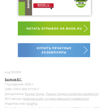
ЧИТАТЬ ОТРЫВОК НА BOOK.RU
КУПИТЬ ПЕЧАТНЫЕ
ЭКЗЕМПЛЯРЫ
код 503350
Былков В.Г.
Год издания: 2025 г.
ISBN: 978-5-406-07155-7
Дисциплина:
Рынок труда
,
Рынок труда и политика занятости
ВУЗ автора:
Байкальский государственный университет
Издательство:
КноРус