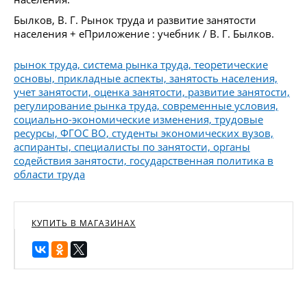
Былков, В. Г. Рынок труда и развитие занятости
населения + еПриложение : учебник / В. Г. Былков.
рынок труда, система рынка труда, теоретические
основы, прикладные аспекты, занятость населения,
учет занятости, оценка занятости, развитие занятости,
регулирование рынка труда, современные условия,
социально-экономические изменения, трудовые
ресурсы, ФГОС ВО, студенты экономических вузов,
аспиранты, специалисты по занятости, органы
содействия занятости, государственная политика в
области труда
КУПИТЬ В МАГАЗИНАХ