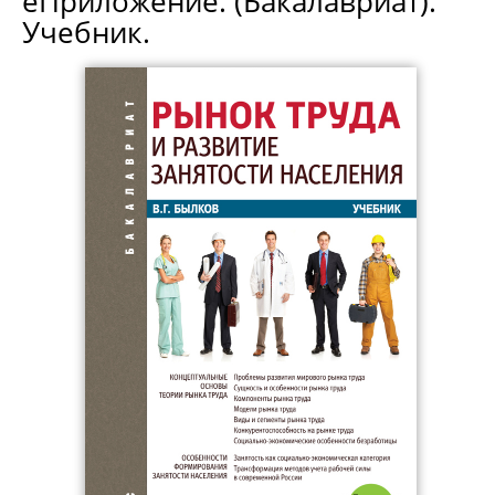
еПриложение. (Бакалавриат).
Учебник.