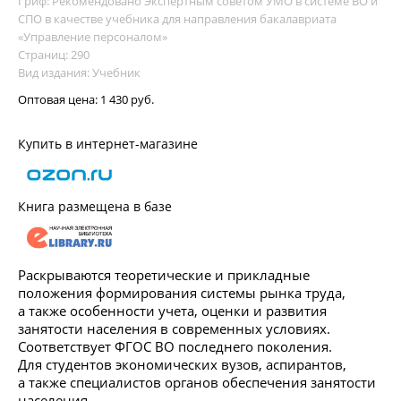
Гриф: Рекомендовано Экспертным советом УМО в системе ВО и
СПО в качестве учебника для направления бакалавриата
«Управление персоналом»
Страниц: 290
Вид издания: Учебник
Оптовая цена:
1 430 руб.
Купить в интернет-магазине
Книга размещена в базе
Раскрываются теоретические и прикладные
положения формирования системы рынка труда,
а также особенности учета, оценки и развития
занятости населения в современных условиях.
Соответствует ФГОС ВО последнего поколения.
Для студентов экономических вузов, аспирантов,
а также специалистов органов обеспечения занятости
населения.