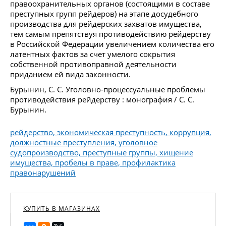
правоохранительных органов (состоящими в составе
преступных групп рейдеров) на этапе досудебного
производства для рейдерских захватов имущества,
тем самым препятствуя противодействию рейдерству
в Российской Федерации увеличением количества его
латентных фактов за счет умелого сокрытия
собственной противоправной деятельности
приданием ей вида законности.
Бурынин, С. С. Уголовно-процессуальные проблемы
противодействия рейдерству : монография / С. С.
Бурынин.
рейдерство, экономическая преступность, коррупция,
должностные преступления, уголовное
судопроизводство, преступные группы, хищение
имущества, пробелы в праве, профилактика
правонарушений
КУПИТЬ В МАГАЗИНАХ