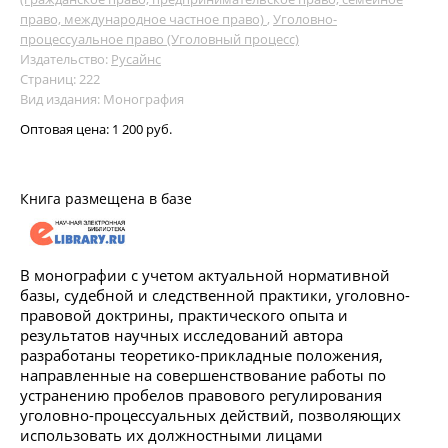
право, международное частное право)
,
Уголовно-
процессуальное право (Уголовный процесс)
Издательство:
Русайнс
Страниц: 222
Вид издания: Монография
Оптовая цена:
1 200 руб.
Книга размещена в базе
В монографии с учетом актуальной нормативной
базы, судебной и следственной практики, уголовно-
правовой доктрины, практического опыта и
результатов научных исследований автора
разработаны теоретико-прикладные положения,
направленные на совершенствование работы по
устранению пробелов правового регулирования
уголовно-процессуальных действий, позволяющих
использовать их должностными лицами