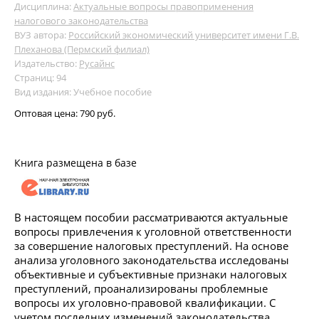
Дисциплина:
Актуальные вопросы правоприменения
налогового законодательства
ВУЗ автора:
Российский экономический университет имени Г.В.
Плеханова (Пермский филиал)
Издательство:
Русайнс
Страниц: 94
Вид издания: Учебное пособие
Оптовая цена:
790 руб.
Книга размещена в базе
В настоящем пособии рассматриваются актуальные
вопросы привлечения к уголовной ответственности
за совершение налоговых преступлений. На основе
анализа уголовного законодательства исследованы
объективные и субъективные признаки налоговых
преступлений, проанализированы проблемные
вопросы их уголовно-правовой квалификации. С
учетом последних изменений законодательства