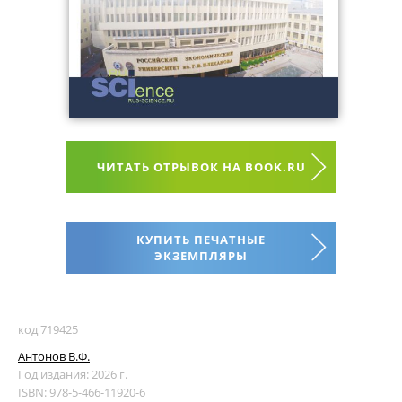
ЧИТАТЬ ОТРЫВОК НА BOOK.RU
КУПИТЬ ПЕЧАТНЫЕ
ЭКЗЕМПЛЯРЫ
код 719425
Антонов В.Ф.
Год издания: 2026 г.
ISBN: 978-5-466-11920-6