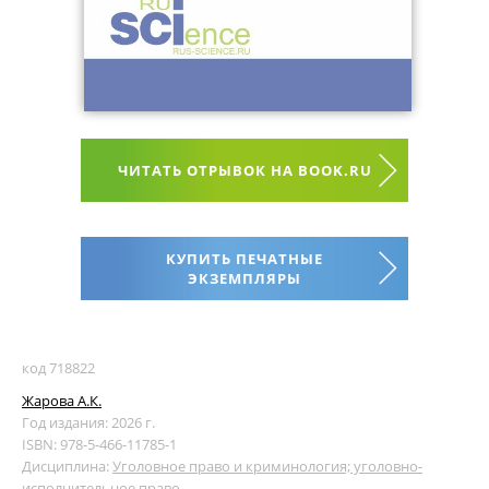
ЧИТАТЬ ОТРЫВОК НА BOOK.RU
КУПИТЬ ПЕЧАТНЫЕ
ЭКЗЕМПЛЯРЫ
код 718822
Жарова А.К.
Год издания: 2026 г.
ISBN: 978-5-466-11785-1
Дисциплина:
Уголовное право и криминология; уголовно-
исполнительное право