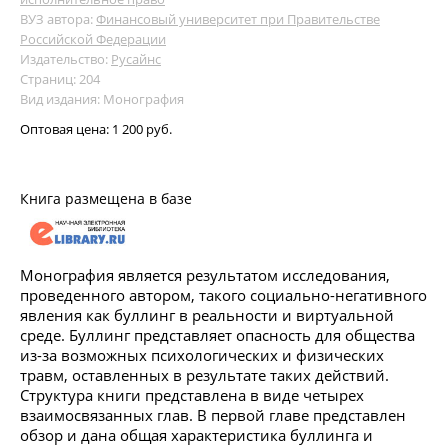
ВУЗ автора:
Финансовый университет при Правительстве
Российской Федерации
Издательство:
Русайнс
Страниц: 204
Вид издания: Монография
Оптовая цена:
1 200 руб.
Книга размещена в базе
Монография является результатом исследования,
проведенного автором, такого социально-негативного
явления как буллинг в реальности и виртуальной
среде. Буллинг представляет опасность для общества
из-за возможных психологических и физических
травм, оставленных в результате таких действий.
Структура книги представлена в виде четырех
взаимосвязанных глав. В первой главе представлен
обзор и дана общая характеристика буллинга и