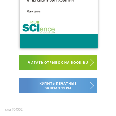
ЧИТАТЬ ОТРЫВОК НА BOOK.RU
КУПИТЬ ПЕЧАТНЫЕ
ЭКЗЕМПЛЯРЫ
код 704552