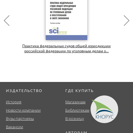
Практика федеральных судов общей юрисдикции
российской федерации по уголовным делам о...
ИЗДАТЕЛЬСТВО
ГДЕ КУПИТЬ
История
Магазинам
Новости компании
Библиотекам
Вузы-партнеры
В розницу
Вакансии
АВТОРАМ