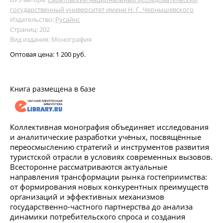
государственный университет имени Н. Г. Чернышевского
Издательство:
Русайнс
Страниц: 202
Вид издания: Монография
Оптовая цена:
1 200 руб.
Книга размещена в базе
Коллективная монография объединяет исследования
и аналитические разработки учёных, посвящённые
переосмыслению стратегий и инструментов развития
туристской отрасли в условиях современных вызовов.
Всесторонне рассматриваются актуальные
направления трансформации рынка гостеприимства:
от формирования новых конкурентных преимуществ
организаций и эффективных механизмов
государственно-частного партнерства до анализа
динамики потребительского спроса и создания