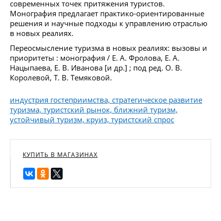
современных точек притяжения туристов.
Монография предлагает практико-ориентированные
решения и научные подходы к управлению отраслью
в новых реалиях.
Переосмысление туризма в новых реалиях: вызовы и
приоритеты : монография / Е. А. Фролова, Е. А.
Нацыпаева, Е. В. Иванова [и др.] ; под ред. О. В.
Королевой, Т. В. Темяковой.
индустрия гостеприимства, стратегическое развитие
туризма, туристский рынок, ближний туризм,
устойчивый туризм, круиз, туристский спрос
КУПИТЬ В МАГАЗИНАХ