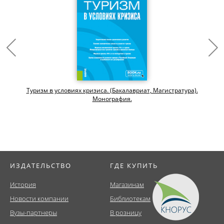
Туризм в условиях кризиса. (Бакалавриат, Магистратура).
Монография.
ИЗДАТЕЛЬСТВО
ГДЕ КУПИТЬ
История
Магазинам
Новости компании
Библиотекам
Вузы-партнеры
В розницу