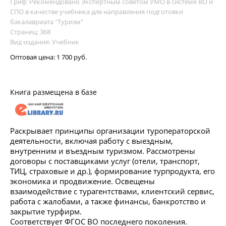
Гриф: Рекомендовано Экспертным советом УМО в системе ВО и
СПО в качестве учебника для направления подготовки
бакалавриата "Туризм"
Страниц: 368
Вид издания: Учебник
Оптовая цена:
1 700 руб.
Книга размещена в базе
Раскрывает принципы организации туроператорской
деятельности, включая работу с выездным,
внутренним и въездным туризмом. Рассмотрены
договоры с поставщиками услуг (отели, транспорт,
ТИЦ, страховые и др.), формирование турпродукта, его
экономика и продвижение. Освещены
взаимодействие с турагентствами, клиентский сервис,
работа с жалобами, а также финансы, банкротство и
закрытие турфирм.
Соответствует ФГОС ВО последнего поколения.