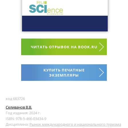
ЧИТАТЬ ОТРЫВОК НА BOOK.RU
КУПИТЬ ПЕЧАТНЫЕ
ЭКЗЕМПЛЯРЫ
код 683726
Селиванов В.В.
Год издания: 2024 г.
ISBN: 978-5-466-03434-9
Дисциплина:
Рынок международного и национального туризма