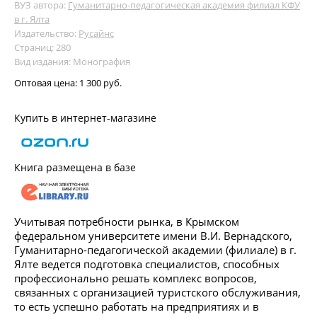
ВУЗ автора:
Гуманитарно-педагогическая академия филиал КФУ
в г. Ялта
Издательство:
Русайнс
Страниц: 280
Вид издания: Монография
Оптовая цена:
1 300 руб.
Купить в интернет-магазине
Книга размещена в базе
Учитывая потребности рынка, в Крымском
федеральном университете имени В.И. Вернадского,
Гуманитарно-педагогической академии (филиале) в г.
Ялте ведется подготовка специалистов, способных
профессионально решать комплекс вопросов,
связанных с организацией туристского обслуживания,
то есть успешно работать на предприятиях и в