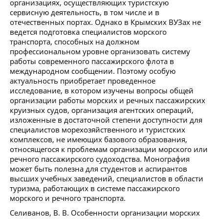
организациях, осуществляющих туристскую
сервисную деятельность, в том числе и в
отечественных портах. Однако в Крымских ВУЗах не
ведется подготовка специалистов морского
транспорта, способных на должном
профессиональном уровне организовать систему
работы современного пассажирского флота в
международном сообщении. Поэтому особую
актуальность приобретает проведенное
исследование, в котором изучены вопросы общей
организации работы морских и речных пассажирских
круизных судов, организация агентских операций,
изложенные в достаточной степени доступности для
специалистов морехозяйственного и туристских
комплексов, не имеющих базового образования,
относящегося к проблемам организации морского или
речного пассажирского судоходства. Монография
может быть полезна для студентов и аспирантов
высших учебных заведений, специалистов в области
туризма, работающих в системе пассажирского
морского и речного транспорта.
Селиванов, В. В. Особенности организации морских