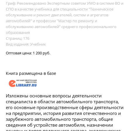
Гриф: Рекомендовано Экспертным советом УМО в системе ВО и
СПО в качестве учебника для специальности "Техническое
обслуживание и ремонт двигателей, систем и агрегатов
автомобилей" и профессии "Мастер по ремонту и
обслуживанию автомобилей" среднего профессионального
образования
Страниц: 176
Вид издания: Учебник
Оптовая цена:
1 200 руб.
Книга размещена в базе
Изложены основные вопросы деятельности
специалиста в области автомобильного транспорта,
его основные производственные сферы деятельности
на предприятии, история развития отечественного и
зарубежного автомобильного транспорта, общие
сведения об устройстве автомобиля, назначении
основных типов подвижного состава, экологические