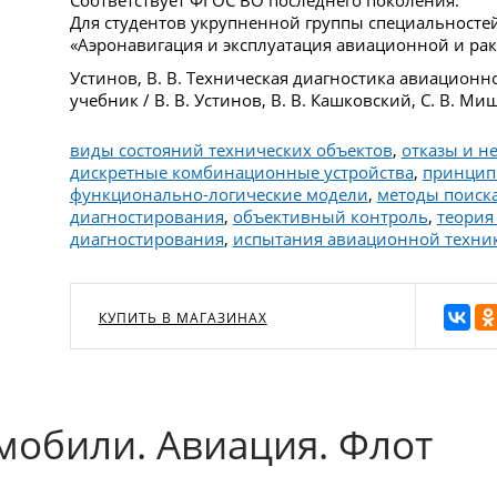
Для студентов укрупненной группы специальносте
«Аэронавигация и эксплуатация авиационной и рак
Устинов, В. В. Техническая диагностика авиацион
учебник / В. В. Устинов, В. В. Кашковский, С. В. Ми
виды состояний технических объектов
,
отказы и н
дискретные комбинационные устройства
,
принцип
функционально-логические модели
,
методы поиска
диагностирования
,
объективный контроль
,
теория
диагностирования
,
испытания авиационной техни
КУПИТЬ В МАГАЗИНАХ
мобили. Авиация. Флот