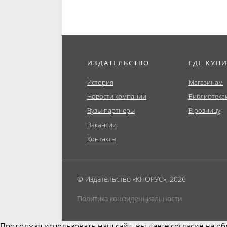
ИЗДАТЕЛЬСТВО
ГДЕ КУП
История
Магазинам
Новости компании
Библиотека
Вузы-партнеры
В розницу
Вакансии
Контакты
© Издательство «КНОРУС», 2026
Политика конфиденциальности
Продолжая использовать наш сайт, вы даете согласие на об