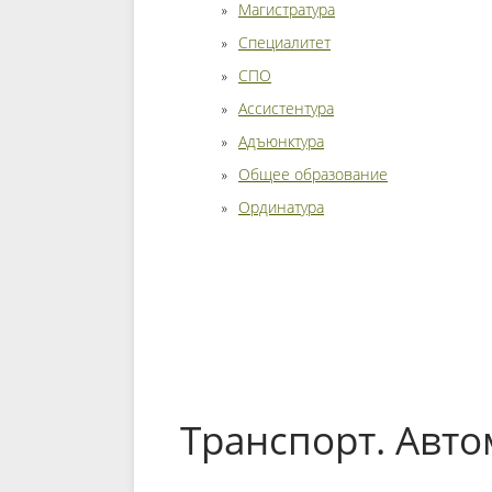
Магистратура
Специалитет
СПО
Ассистентура
Адъюнктура
Общее образование
Ординатура
Транспорт. Авто