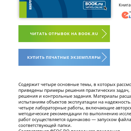
Книга
ЧИТАТЬ ОТРЫВОК НА BOOK.RU
КУПИТЬ ПЕЧАТНЫЕ ЭКЗЕМПЛЯРЫ
Содержит четыре основные темы, в которых рассм
приведены примеры решения практических задач, 
решения и контрольные задания. Материалы расш
испытаниям объектов эксплуатации на надежность
четыре лабораторные работы, включающие авторс
методические рекомендации по выполнению иссле
работ осуществляется одинаково — запуском файла
соответствующей папки.
Соответствует ФГОС ВО последнего поколения.