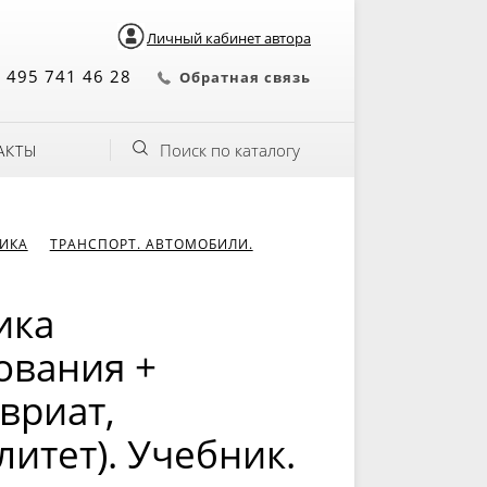
Личный кабинет автора
 495 741 46 28
Обратная связь
Поиск по каталогу
АКТЫ
НИКА
ТРАНСПОРТ. АВТОМОБИЛИ.
ика
ования +
вриат,
итет). Учебник.