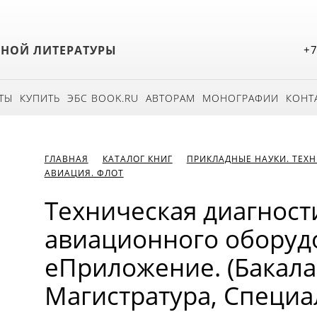
БНОЙ ЛИТЕРАТУРЫ
+7
ТЫ
КУПИТЬ
ЭБС BOOK.RU
АВТОРАМ
МОНОГРАФИИ
КОНТ
ГЛАВНАЯ
КАТАЛОГ КНИГ
ПРИКЛАДНЫЕ НАУКИ. ТЕХ
АВИАЦИЯ. ФЛОТ
Техническая диагност
авиационного оборуд
еПриложение. (Бакала
Магистратура, Специал