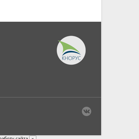
аботу сайта.
x