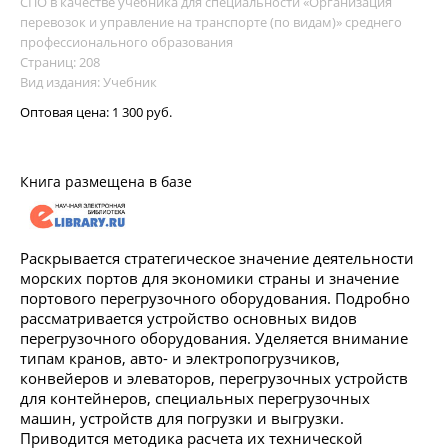
СПО в качестве учебника для специальности «Организация
перевозок и управление на транспорте (по видам)» среднего
профессионального образования
Страниц: 208
Вид издания: Учебник
Оптовая цена:
1 300 руб.
Книга размещена в базе
Раскрывается стратегическое значение деятельности
морских портов для экономики страны и значение
портового перегрузочного оборудования. Подробно
рассматривается устройство основных видов
перегрузочного оборудования. Уделяется внимание
типам кранов, авто- и электропогрузчиков,
конвейеров и элеваторов, перегрузочных устройств
для контейнеров, специальных перегрузочных
машин, устройств для погрузки и выгрузки.
Приводится методика расчета их технической