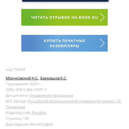
ЧИТАТЬ ОТРЫВОК НА BOOK.RU
КУПИТЬ ПЕЧАТНЫЕ
ЭКЗЕМПЛЯРЫ
код 718534
Мрочковский Н.С.
,
Бармашов К.С.
Год издания: 2026 г.
ISBN: 978-5-466-11671-7
Дисциплина:
Управление продажами
ВУЗ автора:
Российский экономический университет имени Г.В.
Плеханова
Издательство:
Русайнс
Страниц: 160
Вид издания: Монография