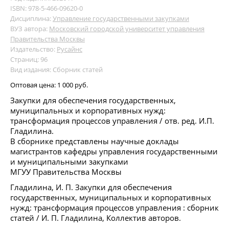
ISBN: 978-5-466-09620-0
Дисциплина:
Управление государственными закупками
ВУЗ автора:
Московский городской университет управления
Правительства Москвы
Издательство:
Русайнс
Страниц: 96
Вид издания: Сборник статей
Оптовая цена:
1 000 руб.
Закупки для обеспечения государственных,
муниципальных и корпоративных нужд:
трансформация процессов управления / отв. ред. И.П.
Гладилина.
В сборнике представлены научные доклады
магистрантов кафедры управления государственными
и муниципальными закупками
МГУУ Правительства Москвы
Гладилина, И. П. Закупки для обеспечения
государственных, муниципальных и корпоративных
нужд: трансформация процессов управления : сборник
статей / И. П. Гладилина, Коллектив авторов.