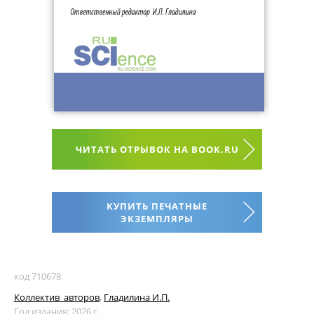
ЧИТАТЬ ОТРЫВОК НА BOOK.RU
КУПИТЬ ПЕЧАТНЫЕ
ЭКЗЕМПЛЯРЫ
код 710678
Коллектив_авторов
,
Гладилина И.П.
Год издания: 2026 г.