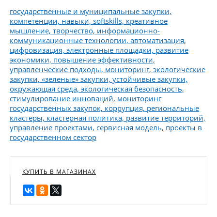
государственные и муниципальные закупки,
компетенции, навыки, softskills, креативное
мышление, творчество, информационно-
коммуникационные технологии, автоматизация,
цифровизация, электронные площадки, развитие
экономики, повышение эффективности,
управленческие подходы, мониторинг, экологические
закупки, «зеленые» закупки, устойчивые закупки,
окружающая среда, экологическая безопасность,
стимулирование инноваций, мониторинг
государственных закупок, коррупция, региональные
кластеры, кластерная политика, развитие территорий,
управление проектами, сервисная модель, проекты в
государственном сектор
КУПИТЬ В МАГАЗИНАХ