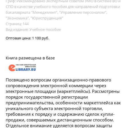
Гриф: Рекомендовано Экспертным советом УМО в системе ВО и
СПО в качестве учебного пособия для направлений подготовки
бакалавриата "Менеджмент", "Управление персоналом",
"Экономика", "Юриспруденция"
Страниц: 144
Вид издания: Учебное пособие
Оптовая цена:
1 100 руб.
Книга размещена в базе
Посвящено вопросам организационно-правового
сопровождения электронной коммерции через
электронные площадки (маркетплейсы). Рассмотрены
порядок государственной регистрации
предпринимательства, особенности маркетплейса как
уникального субъекта электронной торговли,
требования к порядку и содержанию сделок купли-
продажи, совершаемых дистанционным способом.
Отдельное внимание уделяется вопросам защиты