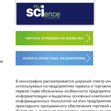
ЧИТАТЬ ОТРЫВОК НА BOOK.RU
КУПИТЬ ПЕЧАТНЫЕ ЭКЗЕМПЛЯРЫ
ая
В монографии рассматривается широкий спектр и
используемых на предприятиях сервиса и торговли
первой главе обозначены особенности предприятий
информатизации и выделены основные компонен
информационных технологий на этих предприятиях
прикладного программного обеспечения торговой 
Интернет- и интранет-технологии, электронная ко