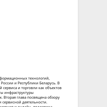
нформационных технологий,
 России и Республики Беларусь. В
 сервиса и торговли как объектов
ты инфраструктуры
. Вторая глава посвящена обзору
и сервисной деятельности.
ммерция и онлайн- поддержка