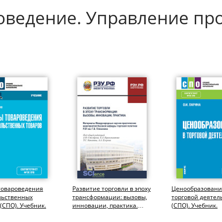
роведение. Управление п
товароведения
Развитие торговли в эпоху
Ценообразовани
льственных
трансформации: вызовы,
торговой деятел
 (СПО). Учебник.
инновации, практика.
(СПО). Учебник.
(Аспирантура,