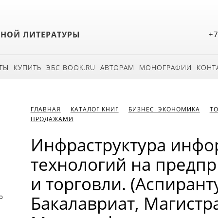
БНОЙ ЛИТЕРАТУРЫ
+7
ТЫ
КУПИТЬ
ЭБС BOOK.RU
АВТОРАМ
МОНОГРАФИИ
КОНТ
ГЛАВНАЯ
КАТАЛОГ КНИГ
БИЗНЕС. ЭКОНОМИКА
ТО
ПРОДАЖАМИ
Инфраструктура инф
технологий на предпр
и торговли. (Аспирант
Бакалавриат, Магистра
о