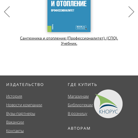
Сантехника и отопление (Профессионалитет). (СПО).
Учебник.
ИЗДАТЕЛЬСТВО
ГДЕ КУПИТЬ
История
Магазинам
Новости компании
Библиотекам
Вузы-партнеры
В розницу
Вакансии
АВТОРАМ
Контакты