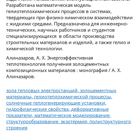
Разработана математическая модель
гелиотеплохимических процессов в системах,
твердеющих при физико-химическом взаимодействии
с жидкими средами. Предназначена для инженерно-
технических, научных работников и студентов
специализирующихся в области производства
строительных материалов и изделий, а также гелио и
химической технологии.
Алиназаров, А. Х. Энергоэффективная
теплотехнология получения золоцементных
композиционных материалов : монография / А. Х.
Алиназаров.
зола тепловых электростанций, золоцементных
материалы, гелиотеплохимической процессы,
солнечные теплогенерирующие установки,
гидрофизические свойства, деформативные
показатели, математическое моделирование,
структурообразование, экзотермия, полиструктурного
строения