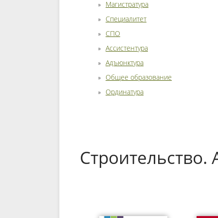
Магистратура
Специалитет
СПО
Ассистентура
Адъюнктура
Общее образование
Ординатура
Строительство. 