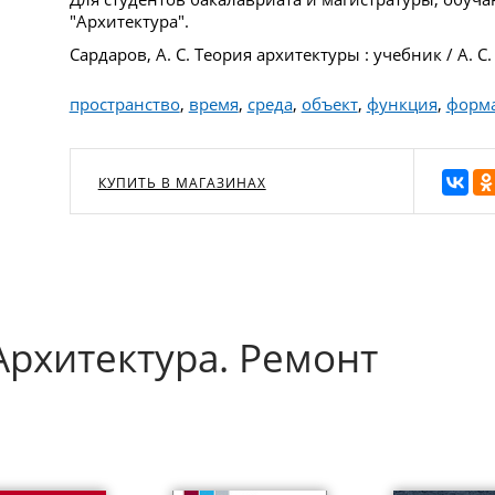
"Архитектура".
Сардаров, А. С. Теория архитектуры : учебник / А. С
пространство
,
время
,
среда
,
объект
,
функция
,
форм
КУПИТЬ В МАГАЗИНАХ
Архитектура. Ремонт