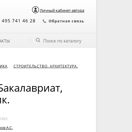
Личный кабинет автора
 495 741 46 28
Обратная связь
Поиск по каталогу
АКТЫ
НИКА
СТРОИТЕЛЬСТВО. АРХИТЕКТУРА.
Бакалавриат,
к.
1993
ов А.С.