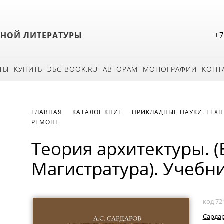
БНОЙ ЛИТЕРАТУРЫ
+7
ТЫ
КУПИТЬ
ЭБС BOOK.RU
АВТОРАМ
МОНОГРАФИИ
КОНТ
ГЛАВНАЯ
КАТАЛОГ КНИГ
ПРИКЛАДНЫЕ НАУКИ. ТЕХ
РЕМОНТ
Теория архитектуры. (
Магистратура). Учебни
код 72
Сардар