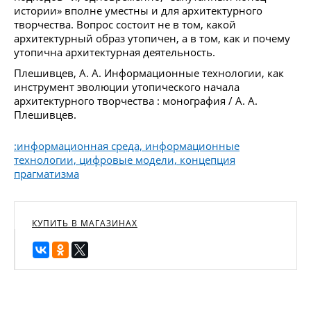
истории» вполне уместны и для архитектурного
творчества. Вопрос состоит не в том, какой
архитектурный образ утопичен, а в том, как и почему
утопична архитектурная деятельность.
Плешивцев, А. А. Информационные технологии, как
инструмент эволюции утопического начала
архитектурного творчества : монография / А. А.
Плешивцев.
:информационная среда, информационные
технологии, цифровые модели, концепция
прагматизма
КУПИТЬ В МАГАЗИНАХ