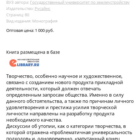
ВУЗ автора:
Государственный университет по землеустройству
Издательство:
Русайнс
Страниц: 80
Вид издания: Монография
Оптовая цена:
1 000 руб.
Книга размещена в базе
Творчество, особенно научное и художественное,
связано с созданием нового продукта прикладной
деятельности, который должен отвечать
определенным запросам общества. Именно в силу
данного обстоятельства, а также по причинам личного
удовлетворения и престижа усилия творческой
личности направлены на разработку продукта
необходимого качества.
Дискуссии об утопии, как о категории творчества, в
которой отражена «проблематичная универсальность
подходов» и, одновременно, «запутанный конец