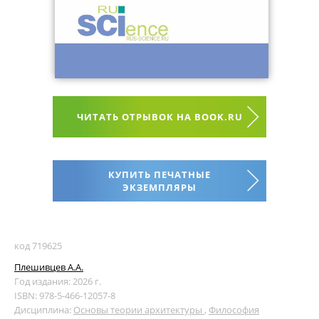
ЧИТАТЬ ОТРЫВОК НА BOOK.RU
КУПИТЬ ПЕЧАТНЫЕ
ЭКЗЕМПЛЯРЫ
код 719625
Плешивцев А.А.
Год издания: 2026 г.
ISBN: 978-5-466-12057-8
Дисциплина:
Основы теории архитектуры
,
Философия