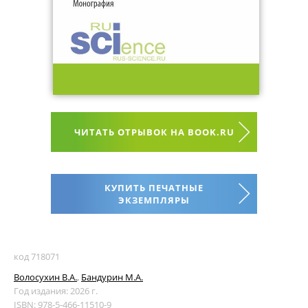
ЧИТАТЬ ОТРЫВОК НА BOOK.RU
КУПИТЬ ПЕЧАТНЫЕ
ЭКЗЕМПЛЯРЫ
код 718071
Волосухин В.А.
,
Бандурин М.А.
Год издания: 2026 г.
ISBN: 978-5-466-11510-9