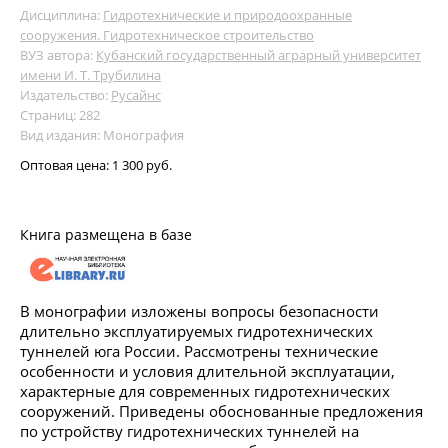
Дисциплина:
Гидротехнические и природоохранные
сооружения. Гидротехническое строительство
ВУЗ автора:
Кубанский государственный аграрный университет
имени И. Т. Трубилина
Издательство:
Русайнс
Страниц: 282
Вид издания: Монография
Оптовая цена:
1 300 руб.
Книга размещена в базе
В монографии изложены вопросы безопасности
длительно эксплуатируемых гидротехнических
туннелей юга России. Рассмотрены технические
особенности и условия длительной эксплуатации,
характерные для современных гидротехнических
сооружений. Приведены обоснованные предложения
по устройству гидротехнических туннелей на