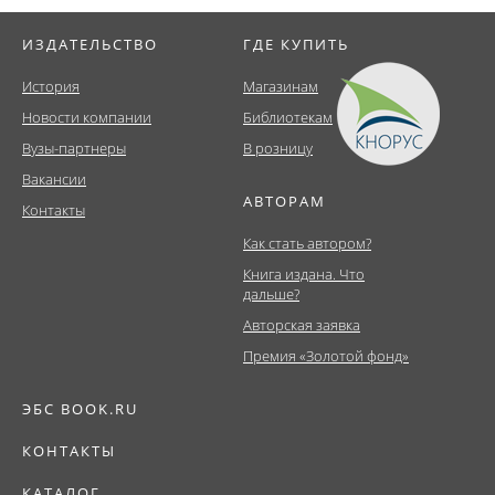
ИЗДАТЕЛЬСТВО
ГДЕ КУПИТЬ
История
Магазинам
Новости компании
Библиотекам
Вузы-партнеры
В розницу
Вакансии
АВТОРАМ
Контакты
Как стать автором?
Книга издана. Что
дальше?
Авторская заявка
Премия «Золотой фонд»
ЭБС BOOK.RU
КОНТАКТЫ
КАТАЛОГ