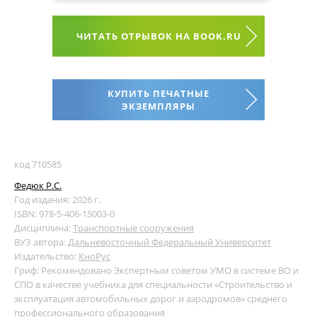
ЧИТАТЬ ОТРЫВОК НА BOOK.RU
КУПИТЬ ПЕЧАТНЫЕ
ЭКЗЕМПЛЯРЫ
код 710585
Федюк Р.С.
Год издания: 2026 г.
ISBN: 978-5-406-15003-0
Дисциплина:
Транспортные сооружения
ВУЗ автора:
Дальневосточный Федеральный Университет
Издательство:
КноРус
Гриф: Рекомендовано Экспертным советом УМО в системе ВО и
СПО в качестве учебника для специальности «Строительство и
эксплуатация автомобильных дорог и аэродромов» среднего
профессионального образования