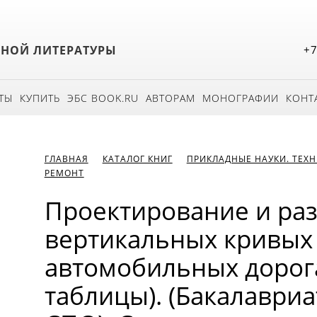
БНОЙ ЛИТЕРАТУРЫ
+7
ТЫ
КУПИТЬ
ЭБС BOOK.RU
АВТОРАМ
МОНОГРАФИИ
КОНТ
ГЛАВНАЯ
КАТАЛОГ КНИГ
ПРИКЛАДНЫЕ НАУКИ. ТЕХ
РЕМОНТ
Проектирование и ра
вертикальных кривых
автомобильных дорога
таблицы). (Бакалавриа