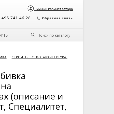
Личный кабинет автора
 495 741 46 28
Обратная связь
Поиск по каталогу
АКТЫ
НИКА
СТРОИТЕЛЬСТВО. АРХИТЕКТУРА.
збивка
 на
х (описание и
т, Специалитет,