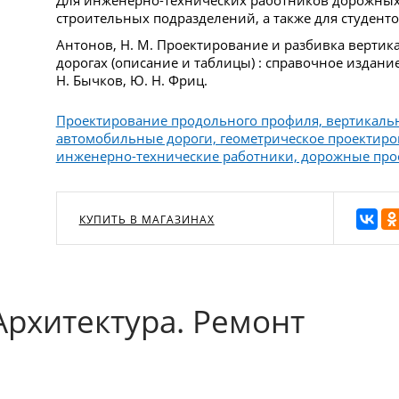
строительных подразделений, а также для студент
Антонов, Н. М. Проектирование и разбивка верти
дорогах (описание и таблицы) : справочное издание 
Н. Бычков, Ю. Н. Фриц.
Проектирование продольного профиля, вертикальн
автомобильные дороги, геометрическое проектиро
инженерно-технические работники, дорожные про
КУПИТЬ В МАГАЗИНАХ
Архитектура. Ремонт