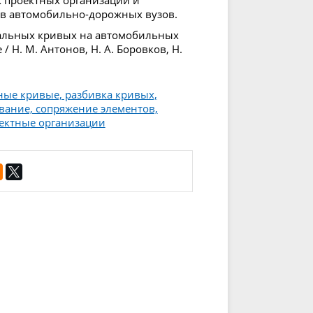
ов автомобильно-дорожных вузов.
кальных кривых на автомобильных
/ Н. М. Антонов, Н. А. Боровков, Н.
ые кривые, разбивка кривых,
вание, сопряжение элементов,
ектные организации