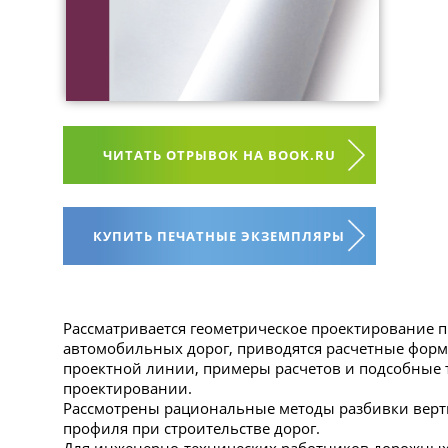
ЧИТАТЬ ОТРЫВОК НА BOOK.RU
КУПИТЬ ПЕЧАТНЫЕ ЭКЗЕМПЛЯРЫ
Рассматривается геометрическое проектирование 
автомобильных дорог, приводятся расчетные фор
проектной линии, примеры расчетов и подсобные
проектировании.
Рассмотрены рациональные методы разбивки вер
профиля при строительстве дорог.
Для инженерно-технических работников дорожных