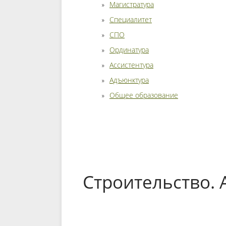
Магистратура
Специалитет
СПО
Ординатура
Ассистентура
Адъюнктура
Общее образование
Строительство. 